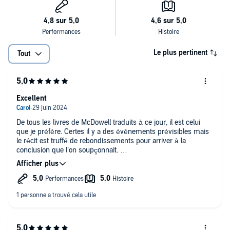
Le plus pertinent
Tout
Excellent
De tous les livres de McDowell traduits à ce jour, il est celui
que je préfère. Certes il y a des événements prévisibles mais
le récit est truffé de rebondissements pour arriver à la
conclusion que l’on soupçonnait.
Attention : âmes sensibles s’abstenir. Il y a de nombreuses
descriptions horrifiques.