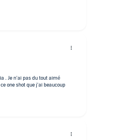
 . Je n’ai pas du tout aimé
r ce one shot que j’ai beaucoup