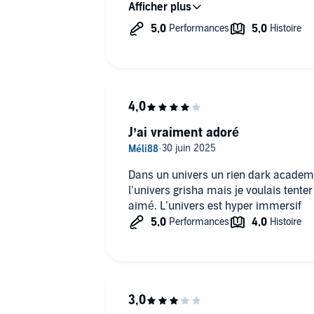
est très bonne. Je me suis régalée.
J’ai vraiment adoré
Dans un univers un rien dark academia
l’univers grisha mais je voulais tente
aimé. L’univers est hyper immersif