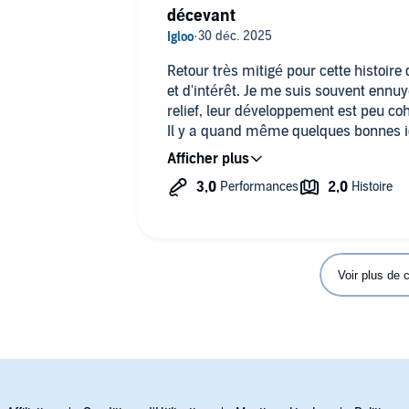
décevant
Retour très mitigé pour cette histoire
et d'intérêt. Je me suis souvent ennu
relief, leur développement est peu coh
Il y a quand même quelques bonnes idé
La lecture est bien sans plus. 1er et de
moi.
Voir plus de