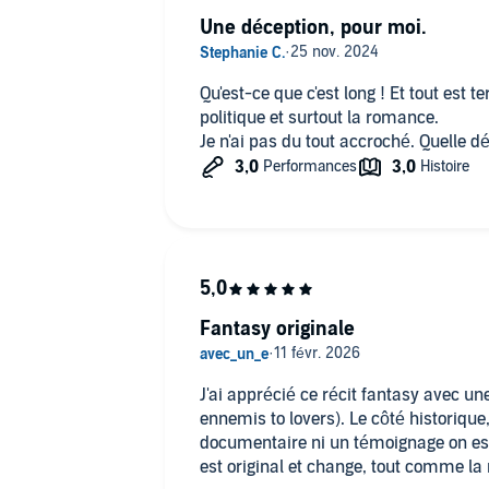
Une déception, pour moi.
ardugo (P)2024 W.F. Howes Ltd
Qu'est-ce que c'est long ! Et tout est t
politique et surtout la romance.
Je n'ai pas du tout accroché. Quelle d
Fantasy originale
J'ai apprécié ce récit fantasy avec u
ennemis to lovers). Le côté historique,
documentaire ni un témoignage on est 
est original et change, tout comme la