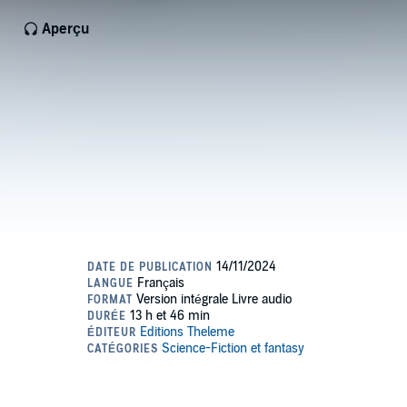
Aperçu