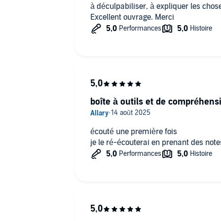
à déculpabiliser, à expliquer les cho
Excellent ouvrage. Merci
ertes d'énergie.
boîte à outils et de compréhens
écouté une première fois
je le ré-écouterai en prenant des not
 ?