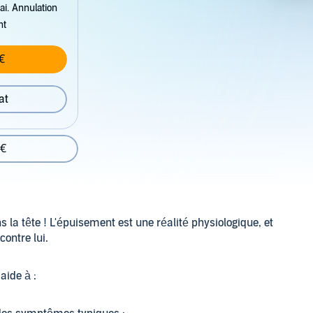
ai. Annulation
nt
€
at
 €
 la tête ! L'épuisement est une réalité physiologique, et
contre lui.
aide à :