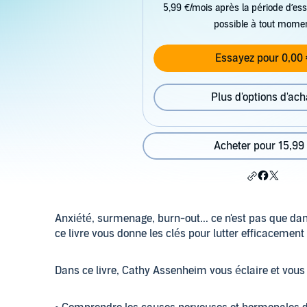
5,99 €/mois après la période d’ess
possible à tout mome
Essayez pour 0,00 
Plus d'options d'ach
Acheter pour 15,99
Anxiété, surmenage, burn-out... ce n'est pas que dans
ce livre vous donne les clés pour lutter efficacement 
Dans ce livre, Cathy Assenheim vous éclaire et vous 