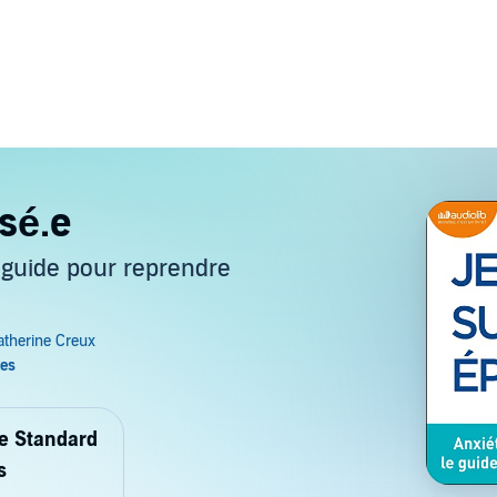
sé.e
 guide pour reprendre
de Standard
s