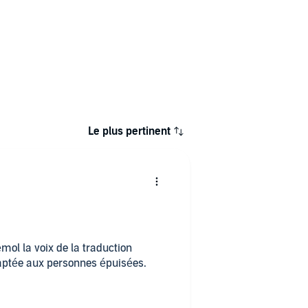
Le plus pertinent
émol la voix de la traduction
daptée aux personnes épuisées.