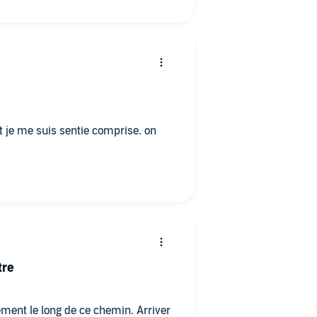
ret je me suis sentie comprise. on
tre
ent le long de ce chemin. Arriver