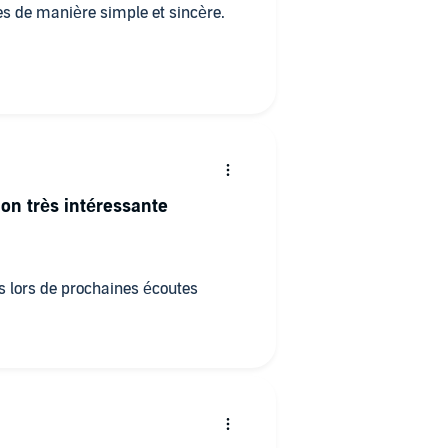
ses de manière simple et sincère.
ion très intéressante
es lors de prochaines écoutes