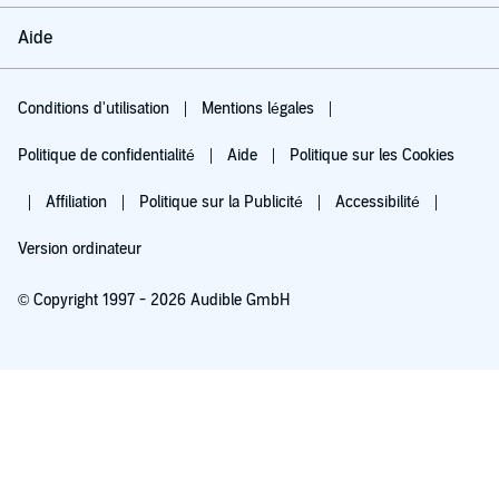
Aide
Conditions d'utilisation
Mentions légales
Politique de confidentialité
Aide
Politique sur les Cookies
Affiliation
Politique sur la Publicité
Accessibilité
Version ordinateur
© Copyright 1997 - 2026 Audible GmbH
Essayez pour 0,00 €
Renouvellement automatique à 5,99 €/mois après 30 jours. Annulation possible
chaque mois.