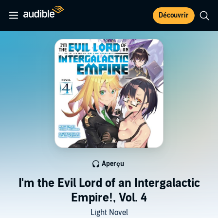
Découvrir
Aperçu
I'm the Evil Lord of an Intergalactic
Empire!, Vol. 4
Light Novel