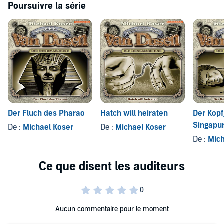
Poursuivre la série
Der Fluch des Pharao
Hatch will heiraten
Der Kopf
Singapu
De :
Michael Koser
De :
Michael Koser
De :
Mich
Aucun commentaire pour le moment