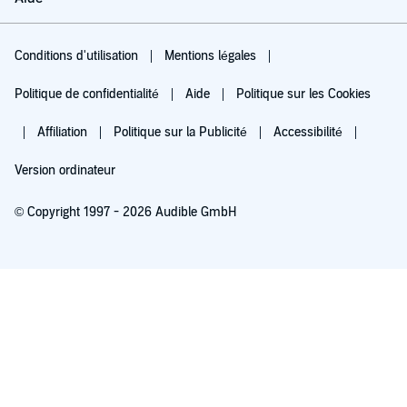
Conditions d'utilisation
Mentions légales
Politique de confidentialité
Aide
Politique sur les Cookies
Affiliation
Politique sur la Publicité
Accessibilité
Version ordinateur
© Copyright 1997 - 2026 Audible GmbH
Essayez pour 0,00 €
Renouvellement automatique à 5,99 €/mois après 30 jours. Annulation possible
chaque mois.