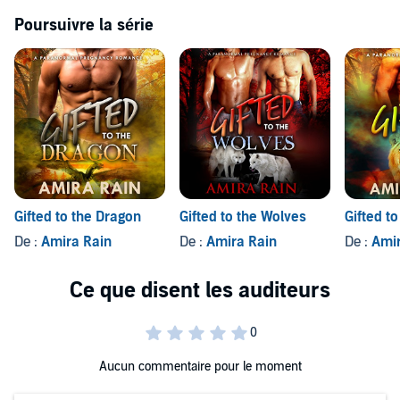
Poursuivre la série
Gifted to the Dragon
Gifted to the Wolves
Gifted to
De :
Amira Rain
De :
Amira Rain
De :
Amir
Aucun commentaire pour le moment