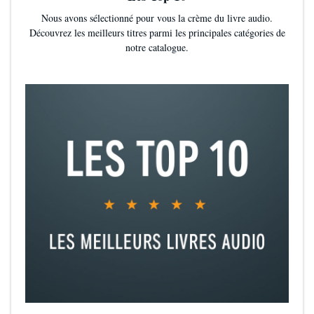
Nous avons sélectionné pour vous la crème du livre audio.
Découvrez les meilleurs titres parmi les principales catégories de
notre catalogue.