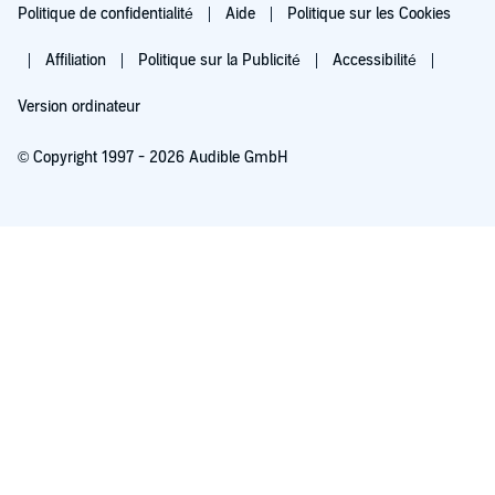
Politique de confidentialité
Aide
Politique sur les Cookies
Affiliation
Politique sur la Publicité
Accessibilité
Version ordinateur
© Copyright 1997 - 2026 Audible GmbH
Essayez pour 0,00 €
Renouvellement automatique à 5,99 €/mois après 30 jours. Annulation possible
chaque mois.