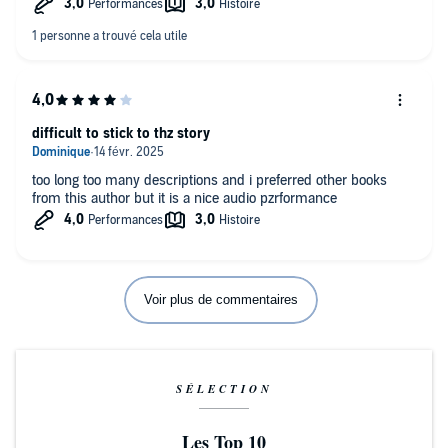
difficult to stick to thz story
too long too many descriptions and i preferred other books
from this author but it is a nice audio pzrformance
Voir plus de commentaires
SÉLECTION
Les Top 10