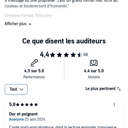
à message ou une prophétie : c'est un grand roman noir, écrit au
couteau et bouleversant d'humanité."
Christine Ferniot, Télérama
Afficher plus
Le plus pertinent
Tout
Dur et poignant
Conte post-apocalyptique, dont la lecture emporte, transperce