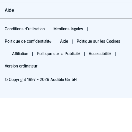
Aide
Conditions d'utilisation
Mentions légales
Politique de confidentialité
Aide
Politique sur les Cookies
Affiliation
Politique sur la Publicité
Accessibilité
Version ordinateur
© Copyright 1997 - 2026 Audible GmbH
Essayez pour 0,00 €
Renouvellement automatique à 5,99 €/mois après 30 jours. Annulation possible
chaque mois.