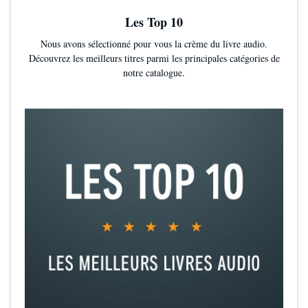
Les Top 10
Nous avons sélectionné pour vous la crème du livre audio.
Découvrez les meilleurs titres parmi les principales catégories de
notre catalogue.