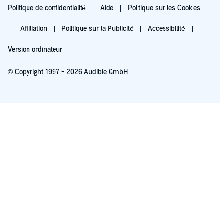
Politique de confidentialité
Aide
Politique sur les Cookies
Affiliation
Politique sur la Publicité
Accessibilité
Version ordinateur
© Copyright 1997 - 2026 Audible GmbH
Essayez pour 0,00 €
Renouvellement automatique à 5,99 €/mois après 30 jours. Annulation possible
chaque mois.