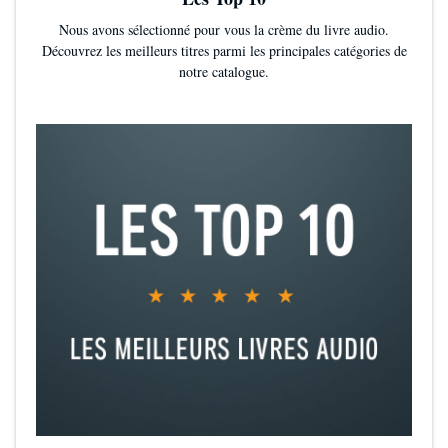
Nous avons sélectionné pour vous la crème du livre audio.
Découvrez les meilleurs titres parmi les principales catégories de
notre catalogue.