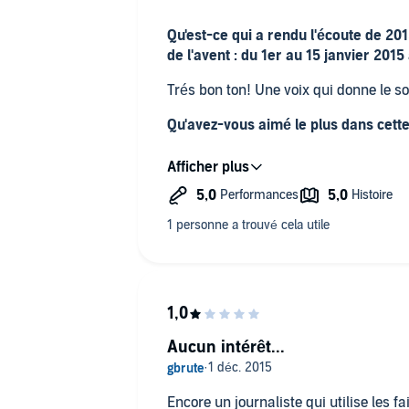
Qu'est-ce qui a rendu l'écoute de 201
de l'avent : du 1er au 15 janvier 2015
Trés bon ton! Une voix qui donne le so
Qu'avez-vous aimé le plus dans cette
2015 est une bien triste année pour 
Porte raconte cette premiere periode 
Avez-vous d'autres commentaires ?
vivement le prochain épisode!
Aucun intérêt...
Encore un journaliste qui utilise les fa