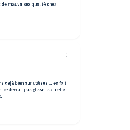
st de mauvaises qualité chez
éjà bien sur utilisés.... en fait
e ne devrait pas glisser sur cette
é.