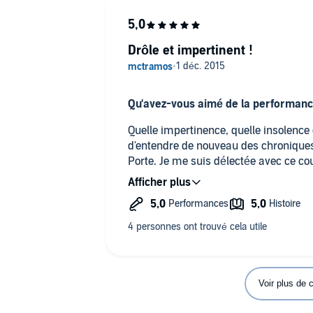
Drôle et impertinent !
Qu'avez-vous aimé de la performance
Quelle impertinence, quelle insolence 
d'entendre de nouveau des chroniques 
Porte. Je me suis délectée avec ce cou
goût de "revenez-y" ! Vi
Voir plus de