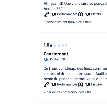
Affligeant!!! Que vient faire se podca
Audible???
Consternant....
De l'humour cheap, des lieux communs d
ce n'est ni drôle ni intéressant. Audibl
pente du podcast de mauvaise qualit