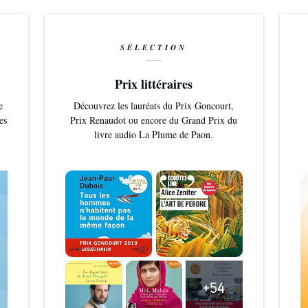
SÉLECTION
Prix littéraires
e
Découvrez les lauréats du Prix Goncourt,
es
Prix Renaudot ou encore du Grand Prix du
livre audio La Plume de Paon.
+54