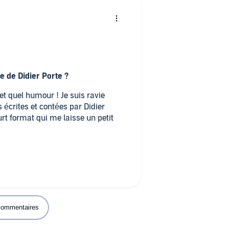
 de Didier Porte ?
et quel humour ! Je suis ravie
écrites et contées par Didier
rt format qui me laisse un petit
vement demain pour une autre chronique.
 commentaires