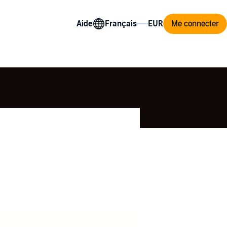
Aide
Me connecter