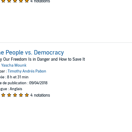
4 notations
e People vs. Democracy
 Our Freedom Is in Danger and How to Save It
:
Yascha Mounk
par :
Timothy Andrés Pabon
ée : 8 h et 31 min
e de publication : 09/04/2018
gue : Anglais
4 notations