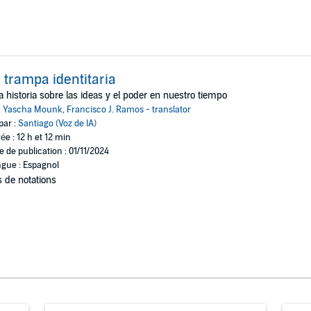
 trampa identitaria
 historia sobre las ideas y el poder en nuestro tiempo
:
Yascha Mounk
,
Francisco J. Ramos - translator
par :
Santiago (Voz de IA)
ée : 12 h et 12 min
e de publication : 01/11/2024
gue : Espagnol
 de notations