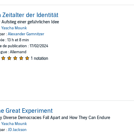
 Zeitalter der Identität
 Aufstieg einer gefährlichen Idee
:
Yascha Mounk
par :
Alexander Gamnitzer
ée : 13 h et 8 min
e de publication : 17/02/2024
gue : Allemand
1 notation
e Great Experiment
y Diverse Democracies Fall Apart and How They Can Endure
:
Yascha Mounk
par :
JD Jackson