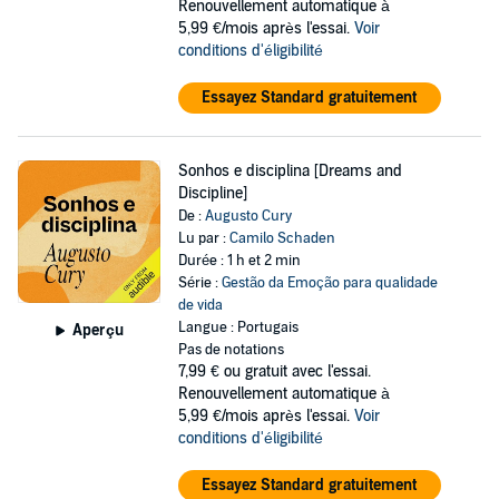
Renouvellement automatique à
5,99 €/mois après l'essai.
Voir
conditions d'éligibilité
Essayez Standard gratuitement
Sonhos e disciplina [Dreams and
Discipline]
De :
Augusto Cury
Lu par :
Camilo Schaden
Durée : 1 h et 2 min
Série :
Gestão da Emoção para qualidade
de vida
Langue : Portugais
Aperçu
Pas de notations
7,99 €
ou gratuit avec l'essai.
Renouvellement automatique à
5,99 €/mois après l'essai.
Voir
conditions d'éligibilité
Essayez Standard gratuitement