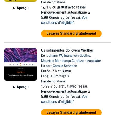
Pas de notations
17,71 €
ou gratuit avec l'essai.
Aperçu
Renouvellement automatique à
5,99 €/mois après l'essai.
Voir
conditions d'éligibilité
Essayez Standard gratuitement
Os sofrimentos do jovem Werther
De :
Johann Wolfgang von Goethe
,
Mauricio Mendonça Cardozo - translator
Lu par :
Camilo Schaden
Durée : 7 h et 14 min
Langue : Portugais
Pas de notations
16,99 €
ou gratuit avec l'essai.
Aperçu
Renouvellement automatique à
5,99 €/mois après l'essai.
Voir
conditions d'éligibilité
Essayez Standard gratuitement