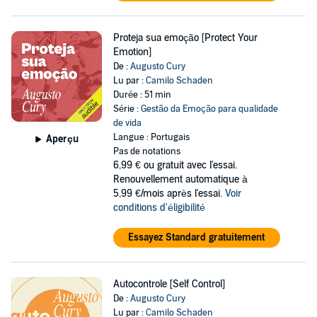
Proteja sua emoção [Protect Your
Emotion]
De :
Augusto Cury
Lu par :
Camilo Schaden
Durée : 51 min
Série :
Gestão da Emoção para qualidade
de vida
Langue : Portugais
Aperçu
Pas de notations
6,99 €
ou gratuit avec l'essai.
Renouvellement automatique à
5,99 €/mois après l'essai.
Voir
conditions d'éligibilité
Essayez Standard gratuitement
Autocontrole [Self Control]
De :
Augusto Cury
Lu par :
Camilo Schaden