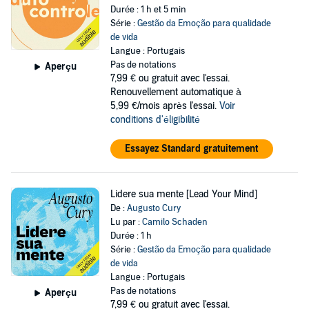
Durée : 1 h et 5 min
Série :
Gestão da Emoção para qualidade
de vida
Langue : Portugais
Pas de notations
Aperçu
7,99 €
ou gratuit avec l'essai.
Renouvellement automatique à
5,99 €/mois après l'essai.
Voir
conditions d'éligibilité
Essayez Standard gratuitement
Lidere sua mente [Lead Your Mind]
De :
Augusto Cury
Lu par :
Camilo Schaden
Durée : 1 h
Série :
Gestão da Emoção para qualidade
de vida
Langue : Portugais
Pas de notations
Aperçu
7,99 €
ou gratuit avec l'essai.