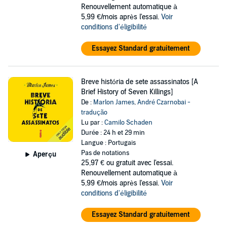
Renouvellement automatique à
5,99 €/mois après l'essai.
Voir
conditions d'éligibilité
Essayez Standard gratuitement
Breve história de sete assassinatos [A
Brief History of Seven Killings]
De :
Marlon James
,
André Czarnobai -
tradução
Lu par :
Camilo Schaden
Durée : 24 h et 29 min
Langue : Portugais
Pas de notations
Aperçu
25,97 €
ou gratuit avec l'essai.
Renouvellement automatique à
5,99 €/mois après l'essai.
Voir
conditions d'éligibilité
Essayez Standard gratuitement