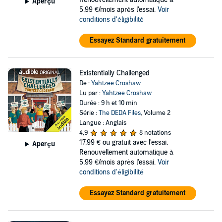
Aperçu
5,99 €/mois après l'essai.
Voir
conditions d'éligibilité
Essayez Standard gratuitement
Existentially Challenged
De :
Yahtzee Croshaw
Lu par :
Yahtzee Croshaw
Durée : 9 h et 10 min
Série :
The DEDA Files
, Volume 2
Langue : Anglais
4,9
8 notations
17,99 €
ou gratuit avec l'essai.
Aperçu
Renouvellement automatique à
5,99 €/mois après l'essai.
Voir
conditions d'éligibilité
Essayez Standard gratuitement