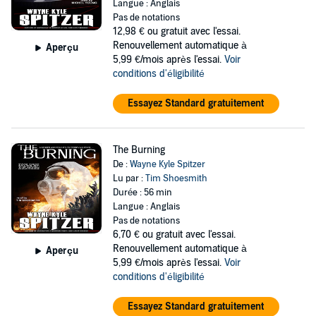
Langue : Anglais
Pas de notations
12,98 €
ou gratuit avec l'essai.
Renouvellement automatique à
Aperçu
5,99 €/mois après l'essai.
Voir
conditions d'éligibilité
Essayez Standard gratuitement
The Burning
De :
Wayne Kyle Spitzer
Lu par :
Tim Shoesmith
Durée : 56 min
Langue : Anglais
Pas de notations
6,70 €
ou gratuit avec l'essai.
Renouvellement automatique à
Aperçu
5,99 €/mois après l'essai.
Voir
conditions d'éligibilité
Essayez Standard gratuitement