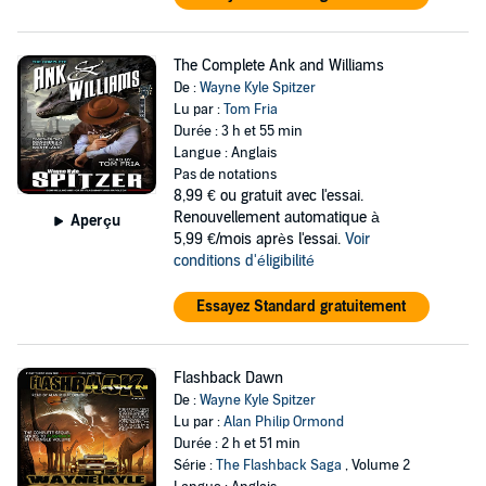
The Complete Ank and Williams
De :
Wayne Kyle Spitzer
Lu par :
Tom Fria
Durée : 3 h et 55 min
Langue : Anglais
Pas de notations
8,99 €
ou gratuit avec l'essai.
Renouvellement automatique à
Aperçu
5,99 €/mois après l'essai.
Voir
conditions d'éligibilité
Essayez Standard gratuitement
Flashback Dawn
De :
Wayne Kyle Spitzer
Lu par :
Alan Philip Ormond
Durée : 2 h et 51 min
Série :
The Flashback Saga
, Volume 2