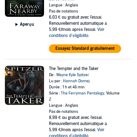
Langue : Anglais
Pas de notations
6,03 €
ou gratuit avec l'essai.
Renouvellement automatique à
Aperçu
5,99 €/mois après l'essai.
Voir
conditions d'éligibilité
Essayez Standard gratuitement
The Tempter and the Taker
De :
Wayne Kyle Spitzer
Lu par :
Hannah Domej
Durée : 1 h et 46 min
Série :
The Ferryman Pentalogy
, Volume
2
Langue : Anglais
Pas de notations
8,99 €
ou gratuit avec l'essai.
Renouvellement automatique à
5,99 €/mois après l'essai.
Voir
conditions d'éligibilité