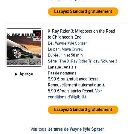
Essayez Standard gratuitement
X-Ray Rider 3: Mileposts on the Road
to Childhood's End
De :
Wayne Kyle Spitzer
Lu par :
Maya Orwell
Durée : 1 h et 58 min
Série :
The X-Ray Rider Trilogy
, Volume 3
Langue : Anglais
Pas de notations
Aperçu
9,99 €
ou gratuit avec l'essai.
Renouvellement automatique à
5,99 €/mois après l'essai.
Voir
conditions d'éligibilité
Essayez Standard gratuitement
Voir tous les titres de Wayne Kyle Spitzer