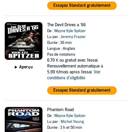
Essayez Standard gratuitement
The Devil Drives a '66
De :
Wayne Kyle Spitzer
Lu par :
Jeremy Frazier
Durée : 36 min
Langue : Anglais
Pas de notations
6,70 €
ou gratuit avec l'essai.
Renouvellement automatique à
Aperçu
5,99 €/mois après l'essai.
Voir
conditions d'éligibilité
Essayez Standard gratuitement
Phantom Road
De :
Wayne Kyle Spitzer
Lu par :
Michel Young
Durée : 3 h et 50 min