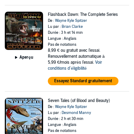
Flashback Dawn: The Complete Series
De :
Wayne Kyle Spitzer
Lu par :
Brian Clarke
Durée : 3 h et 14 min
Langue : Anglais
Pas de notations
8,99 €
ou gratuit avec l'essai.
Renouvellement automatique à
Aperçu
5,99 €/mois après l'essai.
Voir
conditions d'éligibilité
Essayez Standard gratuitement
Seven Tales (of Blood and Beauty)
De :
Wayne Kyle Spitzer
Lu par :
Desmond Manny
Durée : 2 h et 30 min
Langue : Anglais
Pas de notations