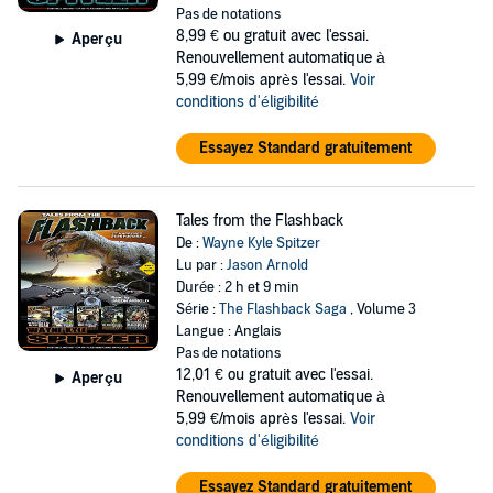
Pas de notations
8,99 €
ou gratuit avec l'essai.
Aperçu
Renouvellement automatique à
5,99 €/mois après l'essai.
Voir
conditions d'éligibilité
Essayez Standard gratuitement
Tales from the Flashback
De :
Wayne Kyle Spitzer
Lu par :
Jason Arnold
Durée : 2 h et 9 min
Série :
The Flashback Saga
, Volume 3
Langue : Anglais
Pas de notations
12,01 €
ou gratuit avec l'essai.
Aperçu
Renouvellement automatique à
5,99 €/mois après l'essai.
Voir
conditions d'éligibilité
Essayez Standard gratuitement