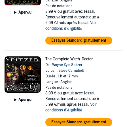
Langue : Anglais
Pas de notations
8,99 €
ou gratuit avec l'essai.
Aperçu
Renouvellement automatique à
5,99 €/mois après l'essai.
Voir
conditions d'éligibilité
Essayez Standard gratuitement
The Complete Witch-Doctor
De :
Wayne Kyle Spitzer
Lu par :
Steve Campbell
Durée : 1 h et 17 min
Langue : Anglais
Pas de notations
8,99 €
ou gratuit avec l'essai.
Renouvellement automatique à
Aperçu
5,99 €/mois après l'essai.
Voir
conditions d'éligibilité
Essayez Standard gratuitement