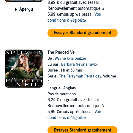
8,99 €
ou gratuit avec l'essai.
Renouvellement automatique à
Aperçu
5,99 €/mois après l'essai.
Voir
conditions d'éligibilité
Essayez Standard gratuitement
The Pierced Veil
De :
Wayne Kyle Spitzer
Lu par :
Barbara Nevins Taylor
Durée : 1 h et 58 min
Série :
The Ferryman Pentalogy
, Volume
3
Langue : Anglais
Pas de notations
6,24 €
ou gratuit avec l'essai.
Renouvellement automatique à
5,99 €/mois après l'essai.
Voir
conditions d'éligibilité
Essayez Standard gratuitement