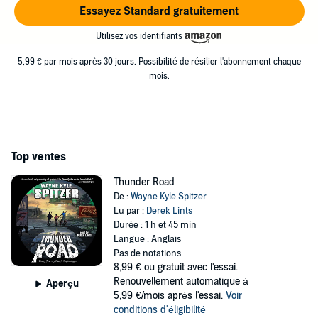
Essayez Standard gratuitement
Utilisez vos identifiants
5,99 € par mois après 30 jours. Possibilité de résilier l'abonnement chaque
mois.
Top ventes
Thunder Road
De :
Wayne Kyle Spitzer
Lu par :
Derek Lints
Durée : 1 h et 45 min
Langue : Anglais
Pas de notations
8,99 €
ou gratuit avec l'essai.
Renouvellement automatique à
Aperçu
5,99 €/mois après l'essai.
Voir
conditions d'éligibilité