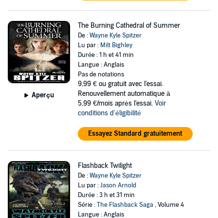
The Burning Cathedral of Summer
De :
Wayne Kyle Spitzer
Lu par :
Milt Bighley
Durée : 1 h et 41 min
Langue : Anglais
Pas de notations
9,99 €
ou gratuit avec l'essai.
Renouvellement automatique à
Aperçu
5,99 €/mois après l'essai.
Voir
conditions d'éligibilité
Essayez Standard gratuitement
Flashback Twilight
De :
Wayne Kyle Spitzer
Lu par :
Jason Arnold
Durée : 3 h et 31 min
Série :
The Flashback Saga
, Volume 4
Langue : Anglais