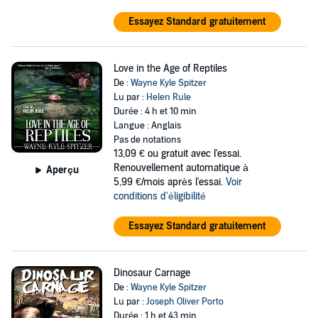
Essayez Standard gratuitement
Love in the Age of Reptiles
De :
Wayne Kyle Spitzer
Lu par :
Helen Rule
Durée : 4 h et 10 min
Langue : Anglais
Pas de notations
13,09 €
ou gratuit avec l'essai.
Renouvellement automatique à
Aperçu
5,99 €/mois après l'essai.
Voir
conditions d'éligibilité
Essayez Standard gratuitement
Dinosaur Carnage
De :
Wayne Kyle Spitzer
Lu par :
Joseph Oliver Porto
Durée : 1 h et 43 min