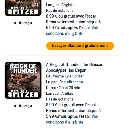
Langue : Anglais
Pas de notations
8,99 €
ou gratuit avec l'essai.
Renouvellement automatique à
Aperçu
5,99 €/mois après l'essai.
Voir
conditions d'éligibilité
Essayez Standard gratuitement
A Reign of Thunder: The Dinosaur
Apocalypse Has Begun
De :
Wayne Kyle Spitzer
Lu par :
Don Alfredano
Durée : 2 h et 26 min
Langue : Anglais
Pas de notations
8,99 €
ou gratuit avec l'essai.
Aperçu
Renouvellement automatique à
5,99 €/mois après l'essai.
Voir
conditions d'éligibilité