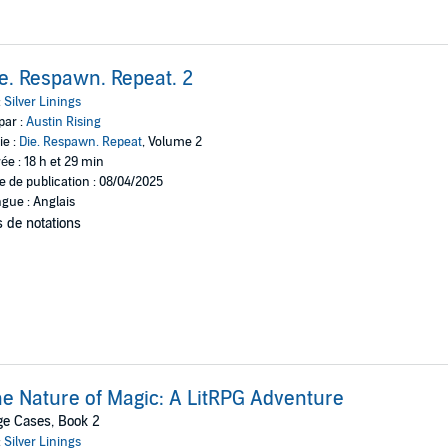
e. Respawn. Repeat. 2
:
Silver Linings
par :
Austin Rising
ie :
Die. Respawn. Repeat
, Volume 2
ée : 18 h et 29 min
e de publication : 08/04/2025
gue : Anglais
 de notations
e Nature of Magic: A LitRPG Adventure
e Cases, Book 2
:
Silver Linings