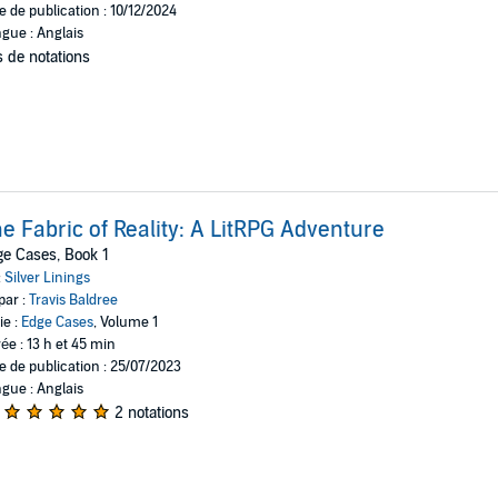
e de publication : 10/12/2024
gue : Anglais
 de notations
e Fabric of Reality: A LitRPG Adventure
e Cases, Book 1
:
Silver Linings
par :
Travis Baldree
ie :
Edge Cases
, Volume 1
ée : 13 h et 45 min
e de publication : 25/07/2023
gue : Anglais
2 notations