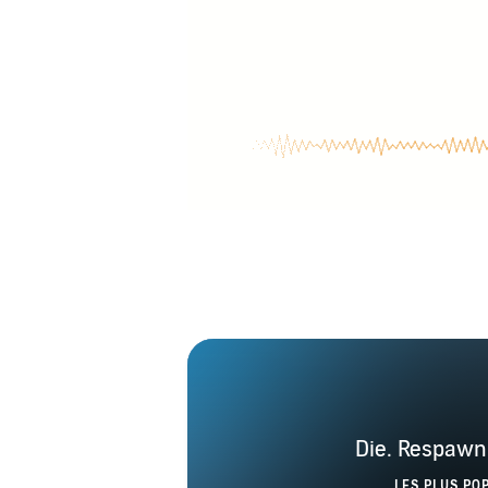
Die. Respawn.
LES PLUS PO