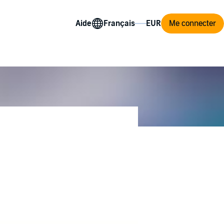
Aide
Me connecter