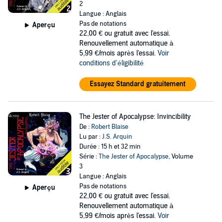
2
Langue : Anglais
Pas de notations
Aperçu
22,00 €
ou gratuit avec l'essai.
Renouvellement automatique à
5,99 €/mois après l'essai.
Voir
conditions d'éligibilité
Essayez Standard gratuitement
The Jester of Apocalypse: Invincibility
De :
Robert Blaise
Lu par :
J.S. Arquin
Durée : 15 h et 32 min
Série :
The Jester of Apocalypse
, Volume
3
Langue : Anglais
Pas de notations
Aperçu
22,00 €
ou gratuit avec l'essai.
Renouvellement automatique à
5,99 €/mois après l'essai.
Voir