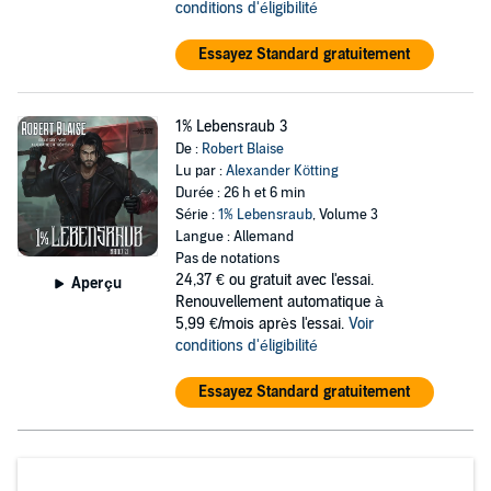
conditions d'éligibilité
Essayez Standard gratuitement
1% Lebensraub 3
De :
Robert Blaise
Lu par :
Alexander Kötting
Durée : 26 h et 6 min
Série :
1% Lebensraub
, Volume 3
Langue : Allemand
Pas de notations
24,37 €
ou gratuit avec l'essai.
Aperçu
Renouvellement automatique à
5,99 €/mois après l'essai.
Voir
conditions d'éligibilité
Essayez Standard gratuitement