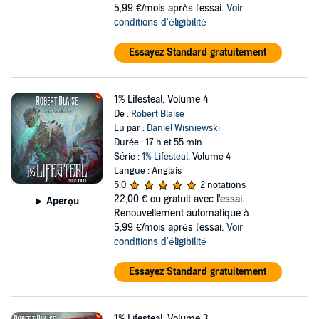
5,99 €/mois après l'essai.
Voir
conditions d'éligibilité
Essayez Standard gratuitement
1% Lifesteal, Volume 4
De :
Robert Blaise
Lu par :
Daniel Wisniewski
Durée : 17 h et 55 min
Série :
1% Lifesteal
, Volume 4
Langue : Anglais
5,0
2 notations
22,00 €
ou gratuit avec l'essai.
Aperçu
Renouvellement automatique à
5,99 €/mois après l'essai.
Voir
conditions d'éligibilité
Essayez Standard gratuitement
1% Lifesteal, Volume 3