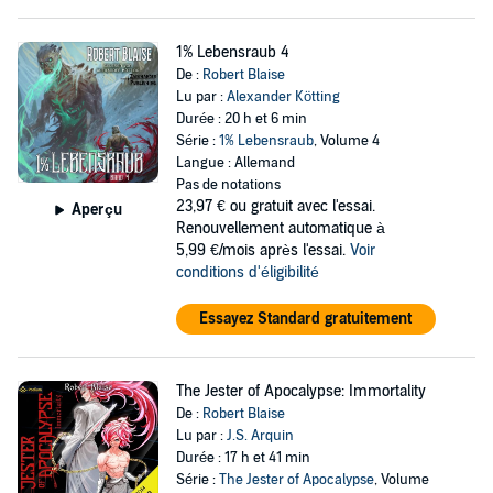
1% Lebensraub 4
De :
Robert Blaise
Lu par :
Alexander Kötting
Durée : 20 h et 6 min
Série :
1% Lebensraub
, Volume 4
Langue : Allemand
Pas de notations
23,97 €
ou gratuit avec l'essai.
Aperçu
Renouvellement automatique à
5,99 €/mois après l'essai.
Voir
conditions d'éligibilité
Essayez Standard gratuitement
The Jester of Apocalypse: Immortality
De :
Robert Blaise
Lu par :
J.S. Arquin
Durée : 17 h et 41 min
Série :
The Jester of Apocalypse
, Volume