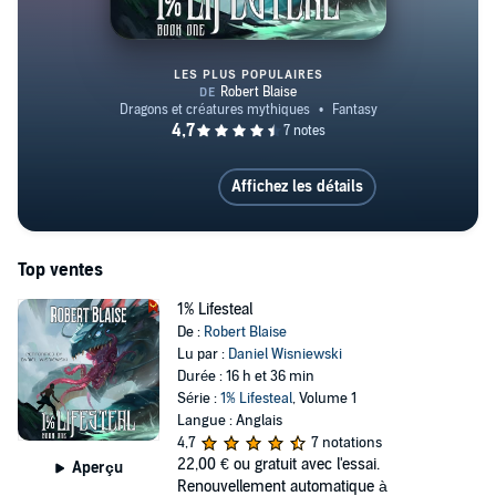
LES PLUS POPULAIRES
1% Lifesteal
Affichez les détails
Top ventes
1% Lifesteal
De :
Robert Blaise
Lu par :
Daniel Wisniewski
Durée : 16 h et 36 min
Série :
1% Lifesteal
, Volume 1
Langue : Anglais
4,7
7 notations
22,00 €
ou gratuit avec l'essai.
Aperçu
Renouvellement automatique à