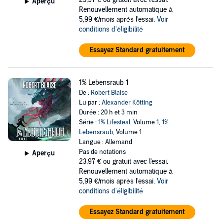
Aperçu
Renouvellement automatique à
5,99 €/mois après l'essai.
Voir
conditions d'éligibilité
Essayez Standard gratuitement
1% Lebensraub 1
De :
Robert Blaise
Lu par :
Alexander Kötting
Durée : 20 h et 3 min
Série :
1% Lifesteal
, Volume 1,
1%
Lebensraub
, Volume 1
Langue : Allemand
Pas de notations
Aperçu
23,97 €
ou gratuit avec l'essai.
Renouvellement automatique à
5,99 €/mois après l'essai.
Voir
conditions d'éligibilité
Essayez Standard gratuitement