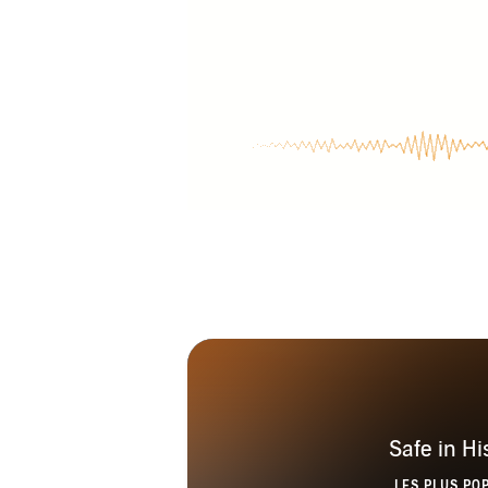
Safe in H
LES PLUS PO