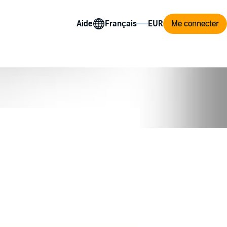
Aide
Me connecter