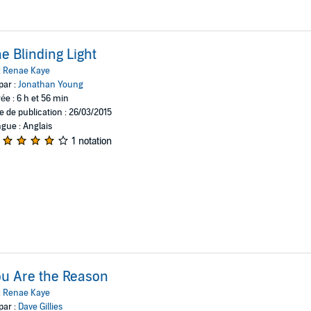
e Blinding Light
:
Renae Kaye
par :
Jonathan Young
ée : 6 h et 56 min
e de publication : 26/03/2015
gue : Anglais
1 notation
u Are the Reason
:
Renae Kaye
par :
Dave Gillies