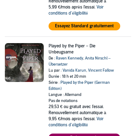
Renouvellement automatique à
5,99 €/mois après l'essai.
Voir
conditions d'éligibilité
Essayez Standard gratuitement
Played by the Piper − Die
Unbeugsame
De :
Raven Kennedy
,
Anita Nirschl –
Übersetzer
Lu par :
Vanida Karun
,
Vincent Fallow
Durée : 18 h et 20 min
Série :
Played by the Piper (German
Edition)
Langue : Allemand
Pas de notations
29,53 €
ou gratuit avec l'essai.
Renouvellement automatique à
9,95 €/mois après l'essai.
Voir
conditions d'éligibilité