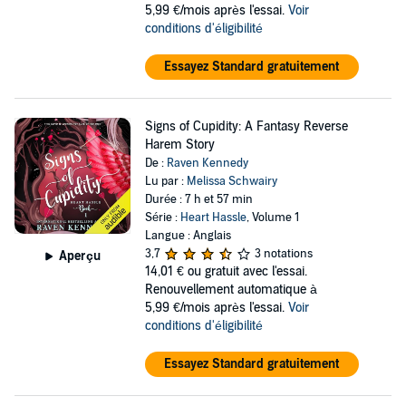
5,99 €/mois après l'essai.
Voir
conditions d'éligibilité
Essayez Standard gratuitement
Signs of Cupidity: A Fantasy Reverse
Harem Story
De :
Raven Kennedy
Lu par :
Melissa Schwairy
Durée : 7 h et 57 min
Série :
Heart Hassle
, Volume 1
Langue : Anglais
3,7
3 notations
Aperçu
14,01 €
ou gratuit avec l'essai.
Renouvellement automatique à
5,99 €/mois après l'essai.
Voir
conditions d'éligibilité
Essayez Standard gratuitement