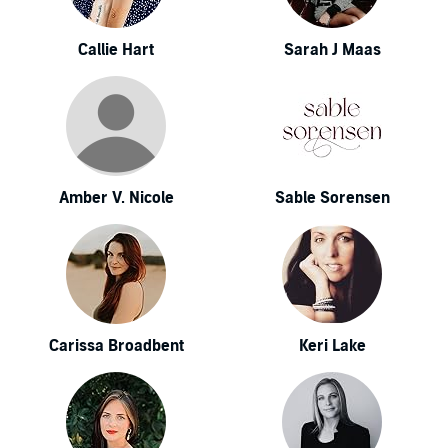
Callie Hart
Sarah J Maas
Amber V. Nicole
Sable Sorensen
Carissa Broadbent
Keri Lake