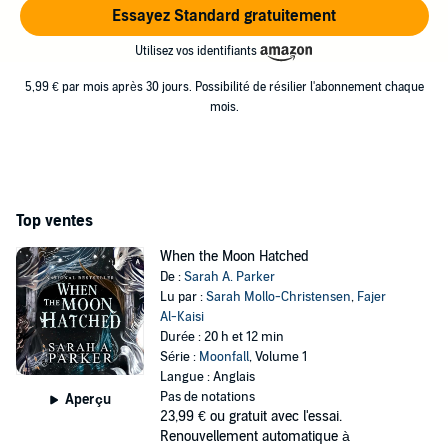
Essayez Standard gratuitement
Utilisez vos identifiants
5,99 € par mois après 30 jours. Possibilité de résilier l'abonnement chaque
mois.
Top ventes
When the Moon Hatched
De :
Sarah A. Parker
Lu par :
Sarah Mollo-Christensen
,
Fajer
Al-Kaisi
Durée : 20 h et 12 min
Série :
Moonfall
, Volume 1
Langue : Anglais
Pas de notations
Aperçu
23,99 €
ou gratuit avec l'essai.
Renouvellement automatique à