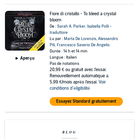
Fiore di cristallo - To bleed a crystal
bloom
De :
Sarah A. Parker
,
Isabella Polli -
traduttore
Lu par :
Marta De Lorenzis
,
Alessandro
Pili
,
Francesco Saverio De Angelis
Durée : 14 h et 14 min
Langue : Italien
Aperçu
Pas de notations
20,99 €
ou gratuit avec l'essai.
Renouvellement automatique à
5,99 €/mois après l'essai.
Voir
conditions d'éligibilité
Essayez Standard gratuitement
BLOG