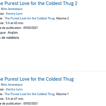
e Purest Love for the Coldest Thug 2
:
Miss Jenesequa
par :
Kentra Lynn
ie :
The Purest Love for the Coldest Thug
, Volume 2
ée : 5 h et 45 min
e de publication : 01/03/2021
gue : Anglais
 de notations
e Purest Love for the Coldest Thug
:
Miss Jenesequa
par :
Kentra Lynn
ie :
The Purest Love for the Coldest Thug
, Volume 1
ée : 5 h et 47 min
e de publication : 01/03/2021