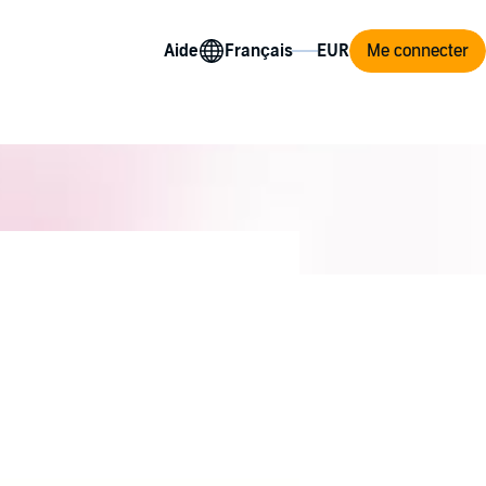
Aide
Me connecter