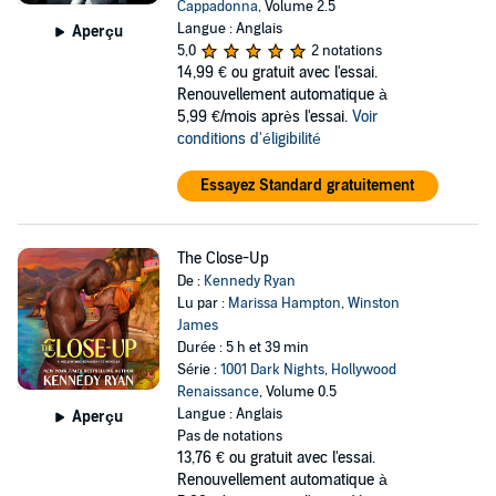
Cappadonna
, Volume 2.5
Langue : Anglais
Aperçu
5,0
2 notations
14,99 €
ou gratuit avec l'essai.
Renouvellement automatique à
5,99 €/mois après l'essai.
Voir
conditions d'éligibilité
Essayez Standard gratuitement
The Close-Up
De :
Kennedy Ryan
Lu par :
Marissa Hampton
,
Winston
James
Durée : 5 h et 39 min
Série :
1001 Dark Nights
,
Hollywood
Renaissance
, Volume 0.5
Langue : Anglais
Aperçu
Pas de notations
13,76 €
ou gratuit avec l'essai.
Renouvellement automatique à