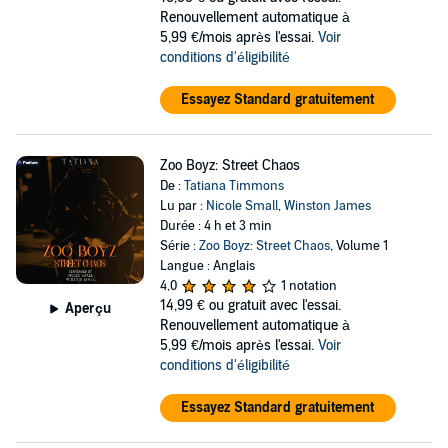
Renouvellement automatique à
5,99 €/mois après l'essai.
Voir
conditions d'éligibilité
Essayez Standard gratuitement
Zoo Boyz: Street Chaos
De :
Tatiana Timmons
Lu par :
Nicole Small
,
Winston James
Durée : 4 h et 3 min
Série :
Zoo Boyz: Street Chaos
, Volume 1
Langue : Anglais
4,0
1 notation
14,99 €
ou gratuit avec l'essai.
Aperçu
Renouvellement automatique à
5,99 €/mois après l'essai.
Voir
conditions d'éligibilité
Essayez Standard gratuitement