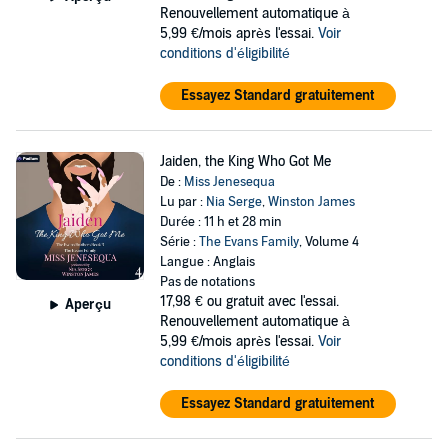
Renouvellement automatique à
5,99 €/mois après l'essai.
Voir
conditions d'éligibilité
Essayez Standard gratuitement
Jaiden, the King Who Got Me
De :
Miss Jenesequa
Lu par :
Nia Serge
,
Winston James
Durée : 11 h et 28 min
Série :
The Evans Family
, Volume 4
Langue : Anglais
Pas de notations
17,98 €
ou gratuit avec l'essai.
Aperçu
Renouvellement automatique à
5,99 €/mois après l'essai.
Voir
conditions d'éligibilité
Essayez Standard gratuitement