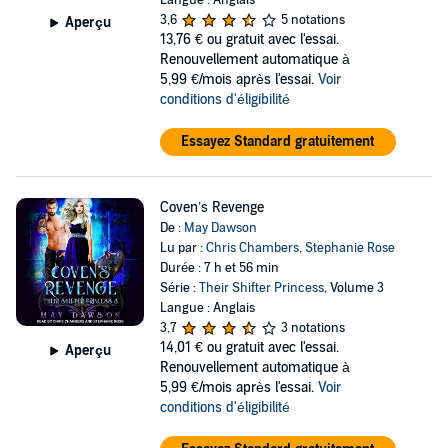
Langue : Anglais
3,6
5 notations
Aperçu
13,76 €
ou gratuit avec l'essai.
Renouvellement automatique à
5,99 €/mois après l'essai.
Voir
conditions d'éligibilité
Essayez Standard gratuitement
Coven’s Revenge
De :
May Dawson
Lu par :
Chris Chambers
,
Stephanie Rose
Durée : 7 h et 56 min
Série :
Their Shifter Princess
, Volume 3
Langue : Anglais
3,7
3 notations
14,01 €
ou gratuit avec l'essai.
Aperçu
Renouvellement automatique à
5,99 €/mois après l'essai.
Voir
conditions d'éligibilité