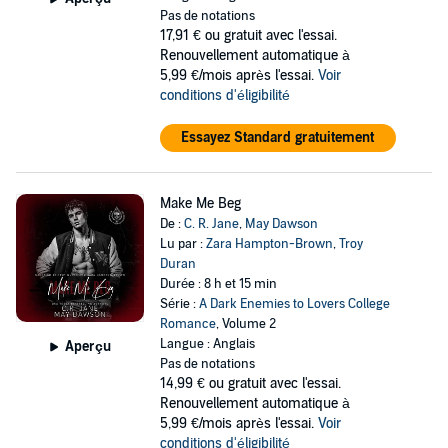
Pas de notations
17,91 €
ou gratuit avec l'essai.
Renouvellement automatique à
5,99 €/mois après l'essai.
Voir
conditions d'éligibilité
Essayez Standard gratuitement
Make Me Beg
De :
C. R. Jane
,
May Dawson
Lu par :
Zara Hampton-Brown
,
Troy
Duran
Durée : 8 h et 15 min
Série :
A Dark Enemies to Lovers College
Romance
, Volume 2
Langue : Anglais
Aperçu
Pas de notations
14,99 €
ou gratuit avec l'essai.
Renouvellement automatique à
5,99 €/mois après l'essai.
Voir
conditions d'éligibilité