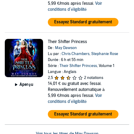
5,99 €/mois après l'essai.
Voir
conditions d'éligibilité
Essayez Standard gratuitement
Their Shifter Princess
De :
May Dawson
Lu par :
Chris Chambers
,
Stephanie Rose
Durée : 6 h et 55 min
Série :
Their Shifter Princess
, Volume 1
Langue : Anglais
2,5
2 notations
14,01 €
ou gratuit avec l'essai.
Aperçu
Renouvellement automatique à
5,99 €/mois après l'essai.
Voir
conditions d'éligibilité
Essayez Standard gratuitement
Voir tous les titres de May Dawson