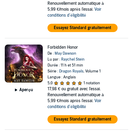
Renouvellement automatique à
5,99 €/mois après l'essai.
Voir
conditions d'éligibilité
Essayez Standard gratuitement
Forbidden Honor
De :
May Dawson
Lu par :
Raychel Stein
Durée : 11 h et 51 min
Série :
Dragon Royals
, Volume 1
Langue : Anglais
5,0
1 notation
17,98 €
ou gratuit avec l'essai.
Aperçu
Renouvellement automatique à
5,99 €/mois après l'essai.
Voir
conditions d'éligibilité
Essayez Standard gratuitement