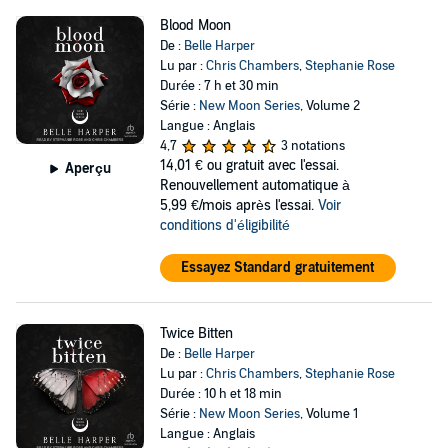
Blood Moon
De :
Belle Harper
Lu par :
Chris Chambers
,
Stephanie Rose
Durée : 7 h et 30 min
Série :
New Moon Series
, Volume 2
Langue : Anglais
4,7
3 notations
14,01 €
ou gratuit avec l'essai.
Aperçu
Renouvellement automatique à
5,99 €/mois après l'essai.
Voir
conditions d'éligibilité
Essayez Standard gratuitement
Twice Bitten
De :
Belle Harper
Lu par :
Chris Chambers
,
Stephanie Rose
Durée : 10 h et 18 min
Série :
New Moon Series
, Volume 1
Langue : Anglais