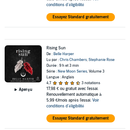
conditions d'éligibilité
Essayez Standard gratuitement
Rising Sun
De :
Belle Harper
Lu par :
Chris Chambers
,
Stephanie Rose
Durée : 9 h et 3 min
Série :
New Moon Series
, Volume 3
Langue : Anglais
4,7
3 notations
17,98 €
ou gratuit avec l'essai.
Aperçu
Renouvellement automatique à
5,99 €/mois après l'essai.
Voir
conditions d'éligibilité
Essayez Standard gratuitement