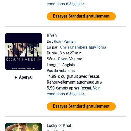
conditions d'éligibilité
Essayez Standard gratuitement
Riven
De :
Roan Parrish
Lu par :
Chris Chambers
,
Iggy Toma
Durée : 8 h et 27 min
Série :
Riven
, Volume 1
Langue : Anglais
Pas de notations
14,99 €
ou gratuit avec l'essai.
Aperçu
Renouvellement automatique à
5,99 €/mois après l'essai.
Voir
conditions d'éligibilité
Essayez Standard gratuitement
Lucky or Knot