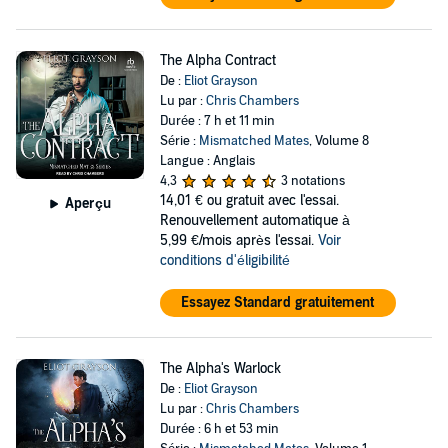
The Alpha Contract
De :
Eliot Grayson
Lu par :
Chris Chambers
Durée : 7 h et 11 min
Série :
Mismatched Mates
, Volume 8
Langue : Anglais
4,3
3 notations
14,01 €
ou gratuit avec l'essai.
Aperçu
Renouvellement automatique à
5,99 €/mois après l'essai.
Voir
conditions d'éligibilité
Essayez Standard gratuitement
The Alpha's Warlock
De :
Eliot Grayson
Lu par :
Chris Chambers
Durée : 6 h et 53 min