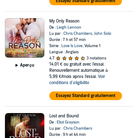
Essayez Standard gratuitement
My Only Reason
De :
Leigh Lennon
Lu par :
Chris Chambers
,
John Solo
Durée : 7 h et 57 min
Série :
Love Is Love
, Volume 1
Langue : Anglais
4,7
3 notations
14,01 €
ou gratuit avec l'essai.
Aperçu
Renouvellement automatique à
5,99 €/mois après l'essai.
Voir
conditions d'éligibilité
Essayez Standard gratuitement
Lost and Bound
De :
Eliot Grayson
Lu par :
Chris Chambers
Durée : 9 h et 44 min