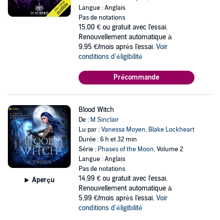
Langue : Anglais
Pas de notations
15,00 €
ou gratuit avec l'essai.
Renouvellement automatique à
9,95 €/mois après l'essai.
Voir
conditions d'éligibilité
Précommande
Blood Witch
De :
M Sinclair
Lu par :
Vanessa Moyen
,
Blake Lockheart
Durée : 6 h et 32 min
Série :
Phases of the Moon
, Volume 2
Langue : Anglais
Pas de notations
14,99 €
ou gratuit avec l'essai.
Aperçu
Renouvellement automatique à
5,99 €/mois après l'essai.
Voir
conditions d'éligibilité