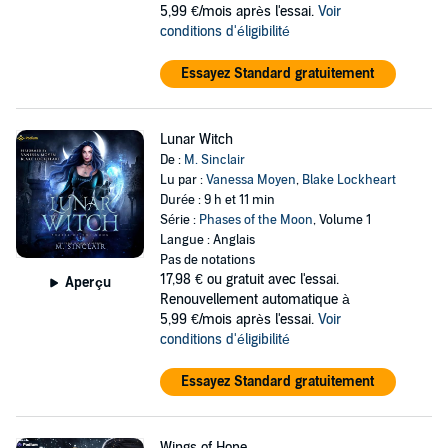
5,99 €/mois après l'essai.
Voir
conditions d'éligibilité
Essayez Standard gratuitement
Lunar Witch
De :
M. Sinclair
Lu par :
Vanessa Moyen
,
Blake Lockheart
Durée : 9 h et 11 min
Série :
Phases of the Moon
, Volume 1
Langue : Anglais
Pas de notations
17,98 €
ou gratuit avec l'essai.
Aperçu
Renouvellement automatique à
5,99 €/mois après l'essai.
Voir
conditions d'éligibilité
Essayez Standard gratuitement
Wings of Hope