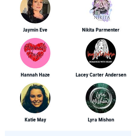
Jaymin Eve
Nikita Parmenter
Hannah Haze
Lacey Carter Andersen
Katie May
Lyra Mishon