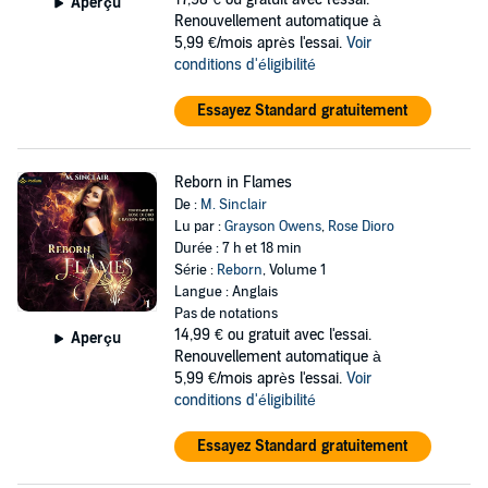
Aperçu
Renouvellement automatique à
5,99 €/mois après l'essai.
Voir
conditions d'éligibilité
Essayez Standard gratuitement
Reborn in Flames
De :
M. Sinclair
Lu par :
Grayson Owens
,
Rose Dioro
Durée : 7 h et 18 min
Série :
Reborn
, Volume 1
Langue : Anglais
Pas de notations
14,99 €
ou gratuit avec l'essai.
Aperçu
Renouvellement automatique à
5,99 €/mois après l'essai.
Voir
conditions d'éligibilité
Essayez Standard gratuitement