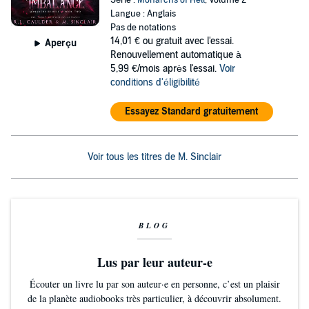
Série :
Monarchs of Hell
, Volume 2
Langue : Anglais
Pas de notations
14,01 €
ou gratuit avec l'essai.
Aperçu
Renouvellement automatique à
5,99 €/mois après l'essai.
Voir
conditions d'éligibilité
Essayez Standard gratuitement
Voir tous les titres de M. Sinclair
BLOG
Lus par leur auteur-e
Écouter un livre lu par son auteur·e en personne, c’est un plaisir
de la planète audiobooks très particulier, à découvrir absolument.