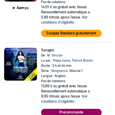
Pas de notations
14,01 €
ou gratuit avec l'essai.
Aperçu
Renouvellement automatique à
5,99 €/mois après l'essai.
Voir
conditions d'éligibilité
Essayez Standard gratuitement
Savages
De :
M. Sinclair
Lu par :
Pippa Jayne
,
Patrick Brawn
Durée : 5 h et 44 min
Série :
Vengeance
, Volume 1
Langue : Anglais
Pas de notations
13,09 €
ou gratuit avec l'essai.
Renouvellement automatique à
9,95 €/mois après l'essai.
Voir
conditions d'éligibilité
Précommande