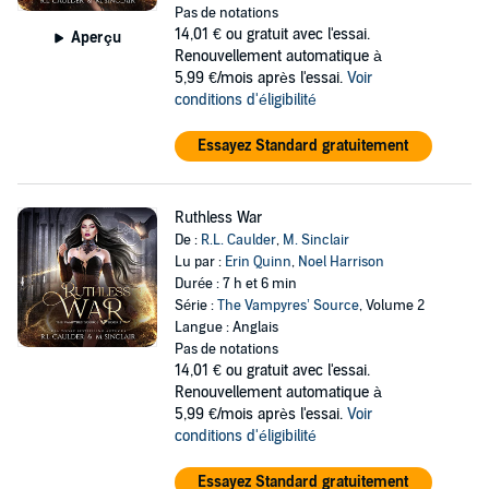
Pas de notations
14,01 €
ou gratuit avec l'essai.
Aperçu
Renouvellement automatique à
5,99 €/mois après l'essai.
Voir
conditions d'éligibilité
Essayez Standard gratuitement
Ruthless War
De :
R.L. Caulder
,
M. Sinclair
Lu par :
Erin Quinn
,
Noel Harrison
Durée : 7 h et 6 min
Série :
The Vampyres’ Source
, Volume 2
Langue : Anglais
Pas de notations
14,01 €
ou gratuit avec l'essai.
Renouvellement automatique à
5,99 €/mois après l'essai.
Voir
conditions d'éligibilité
Essayez Standard gratuitement