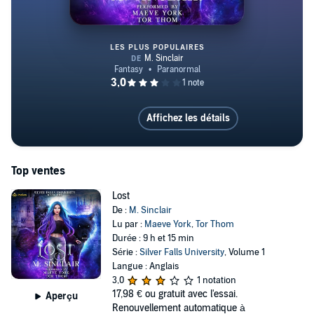
LES PLUS POPULAIRES
Lost
Affichez les détails
Top ventes
Lost
De :
M. Sinclair
Lu par :
Maeve York
,
Tor Thom
Durée : 9 h et 15 min
Série :
Silver Falls University
, Volume 1
Langue : Anglais
3,0
1 notation
17,98 €
ou gratuit avec l'essai.
Aperçu
Renouvellement automatique à