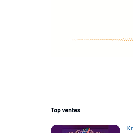
Top ventes
Kn