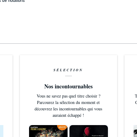
 de notations
SÉLECTION
Nos incontournables
Vous ne savez pas quel titre choisir ?
T
Parcourez la sélection du moment et
G
découvrez les incontournables qui vous
auraient échappé !