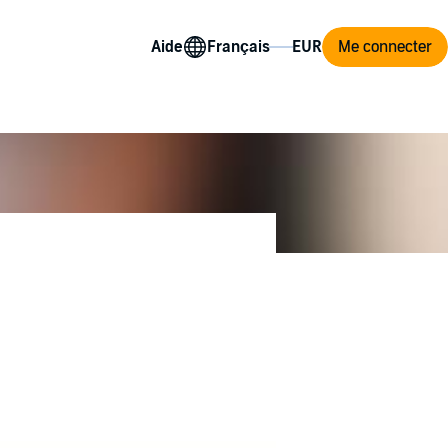
Aide
Me connecter