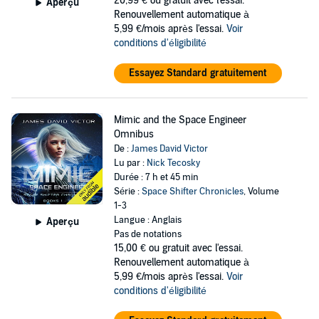
20,99 €
ou gratuit avec l'essai.
Aperçu
Renouvellement automatique à
5,99 €/mois après l'essai.
Voir
conditions d'éligibilité
Essayez Standard gratuitement
Mimic and the Space Engineer
Omnibus
De :
James David Victor
Lu par :
Nick Tecosky
Durée : 7 h et 45 min
Série :
Space Shifter Chronicles
, Volume
1-3
Langue : Anglais
Aperçu
Pas de notations
15,00 €
ou gratuit avec l'essai.
Renouvellement automatique à
5,99 €/mois après l'essai.
Voir
conditions d'éligibilité