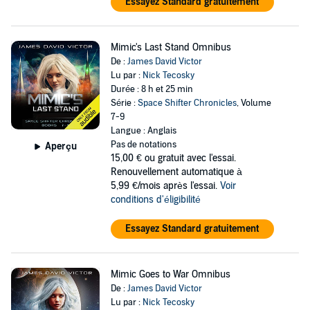
Essayez Standard gratuitement
Mimic's Last Stand Omnibus
De :
James David Victor
Lu par :
Nick Tecosky
Durée : 8 h et 25 min
Série :
Space Shifter Chronicles
, Volume
7-9
Langue : Anglais
Pas de notations
Aperçu
15,00 €
ou gratuit avec l'essai.
Renouvellement automatique à
5,99 €/mois après l'essai.
Voir
conditions d'éligibilité
Essayez Standard gratuitement
Mimic Goes to War Omnibus
De :
James David Victor
Lu par :
Nick Tecosky