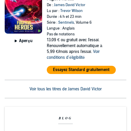
De :
James David Victor
Lu par :
Trevor Wilson
Durée : 4 h et 23 min
Série :
Sentinels
, Volume 6
Langue : Anglais
Pas de notations
13,09 €
ou gratuit avec l'essai.
Aperçu
Renouvellement automatique à
5,99 €/mois après l'essai.
Voir
conditions d'éligibilité
Essayez Standard gratuitement
Voir tous les titres de James David Victor
BLOG