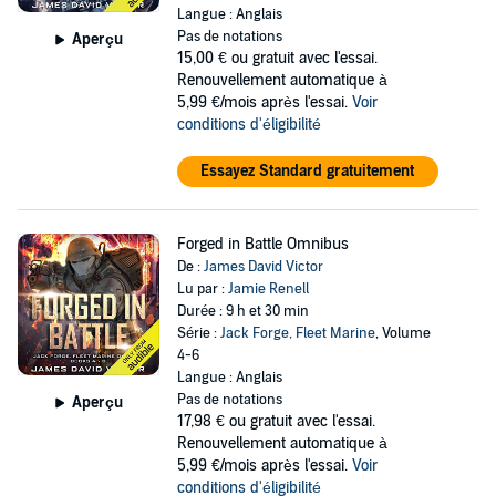
Langue : Anglais
Pas de notations
Aperçu
15,00 €
ou gratuit avec l'essai.
Renouvellement automatique à
5,99 €/mois après l'essai.
Voir
conditions d'éligibilité
Essayez Standard gratuitement
Forged in Battle Omnibus
De :
James David Victor
Lu par :
Jamie Renell
Durée : 9 h et 30 min
Série :
Jack Forge, Fleet Marine
, Volume
4-6
Langue : Anglais
Pas de notations
Aperçu
17,98 €
ou gratuit avec l'essai.
Renouvellement automatique à
5,99 €/mois après l'essai.
Voir
conditions d'éligibilité