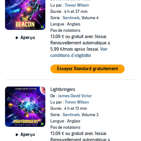
Lu par :
Trevor Wilson
Durée : 4 h et 37 min
Série :
Sentinels
, Volume 4
Langue : Anglais
Pas de notations
13,09 €
ou gratuit avec l'essai.
Aperçu
Renouvellement automatique à
5,99 €/mois après l'essai.
Voir
conditions d'éligibilité
Essayez Standard gratuitement
Lightbringers
De :
James David Victor
Lu par :
Trevor Wilson
Durée : 4 h et 13 min
Série :
Sentinels
, Volume 3
Langue : Anglais
Pas de notations
13,09 €
ou gratuit avec l'essai.
Aperçu
Renouvellement automatique à