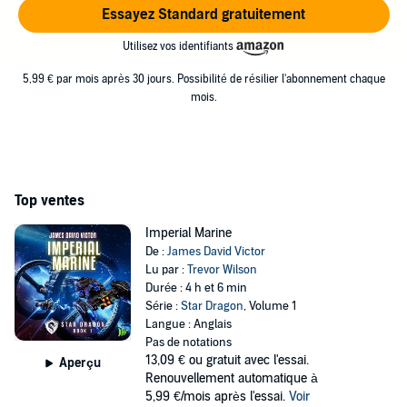
Essayez Standard gratuitement
Utilisez vos identifiants
5,99 € par mois après 30 jours. Possibilité de résilier l'abonnement chaque
mois.
Top ventes
Imperial Marine
De :
James David Victor
Lu par :
Trevor Wilson
Durée : 4 h et 6 min
Série :
Star Dragon
, Volume 1
Langue : Anglais
Pas de notations
13,09 €
ou gratuit avec l'essai.
Aperçu
Renouvellement automatique à
5,99 €/mois après l'essai.
Voir