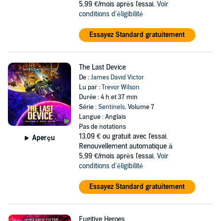
5,99 €/mois après l'essai.
Voir
conditions d'éligibilité
Essayez Standard gratuitement
The Last Device
De :
James David Victor
Lu par :
Trevor Wilson
Durée : 4 h et 37 min
Série :
Sentinels
, Volume 7
Langue : Anglais
Pas de notations
13,09 €
ou gratuit avec l'essai.
Aperçu
Renouvellement automatique à
5,99 €/mois après l'essai.
Voir
conditions d'éligibilité
Essayez Standard gratuitement
Fugitive Heroes