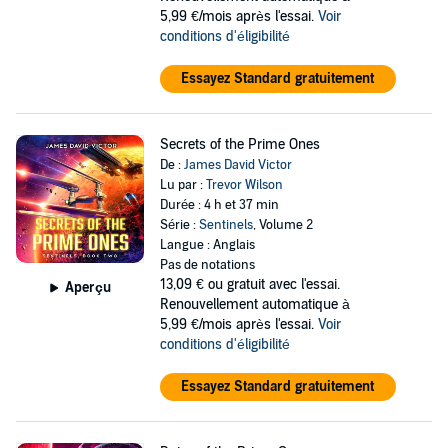
5,99 €/mois après l'essai.
Voir
conditions d'éligibilité
Essayez Standard gratuitement
Secrets of the Prime Ones
De :
James David Victor
Lu par :
Trevor Wilson
Durée : 4 h et 37 min
Série :
Sentinels
, Volume 2
Langue : Anglais
Pas de notations
13,09 €
ou gratuit avec l'essai.
Aperçu
Renouvellement automatique à
5,99 €/mois après l'essai.
Voir
conditions d'éligibilité
Essayez Standard gratuitement