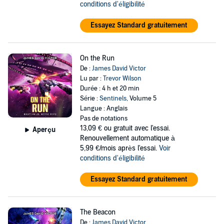
conditions d'éligibilité
Essayez Standard gratuitement
On the Run
De :
James David Victor
Lu par :
Trevor Wilson
Durée : 4 h et 20 min
Série :
Sentinels
, Volume 5
Langue : Anglais
Pas de notations
13,09 €
ou gratuit avec l'essai.
Aperçu
Renouvellement automatique à
5,99 €/mois après l'essai.
Voir
conditions d'éligibilité
Essayez Standard gratuitement
The Beacon
De :
James David Victor