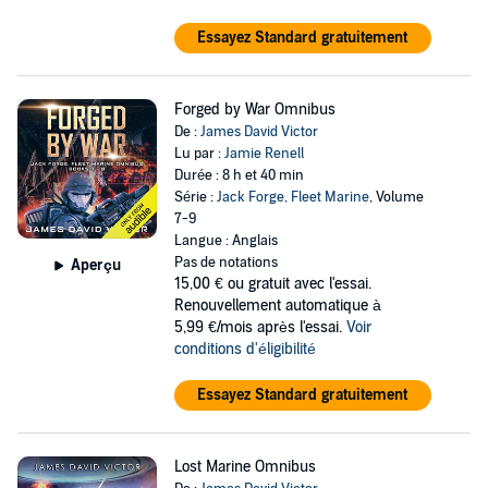
Essayez Standard gratuitement
Forged by War Omnibus
De :
James David Victor
Lu par :
Jamie Renell
Durée : 8 h et 40 min
Série :
Jack Forge, Fleet Marine
, Volume
7-9
Langue : Anglais
Pas de notations
Aperçu
15,00 €
ou gratuit avec l'essai.
Renouvellement automatique à
5,99 €/mois après l'essai.
Voir
conditions d'éligibilité
Essayez Standard gratuitement
Lost Marine Omnibus