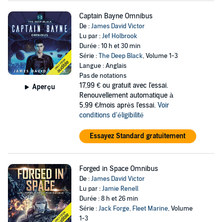
Captain Bayne Omnibus
De :
James David Victor
Lu par :
Jef Holbrook
Durée : 10 h et 30 min
Série :
The Deep Black
, Volume 1-3
Langue : Anglais
Pas de notations
17,99 €
ou gratuit avec l'essai.
Aperçu
Renouvellement automatique à
5,99 €/mois après l'essai.
Voir
conditions d'éligibilité
Essayez Standard gratuitement
Forged in Space Omnibus
De :
James David Victor
Lu par :
Jamie Renell
Durée : 8 h et 26 min
Série :
Jack Forge, Fleet Marine
, Volume
1-3