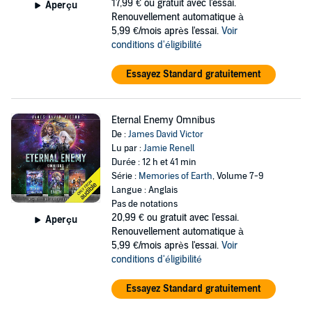
17,99 €
ou gratuit avec l'essai.
Aperçu
Renouvellement automatique à
5,99 €/mois après l'essai.
Voir
conditions d'éligibilité
Essayez Standard gratuitement
Eternal Enemy Omnibus
De :
James David Victor
Lu par :
Jamie Renell
Durée : 12 h et 41 min
Série :
Memories of Earth
, Volume 7-9
Langue : Anglais
Pas de notations
20,99 €
ou gratuit avec l'essai.
Aperçu
Renouvellement automatique à
5,99 €/mois après l'essai.
Voir
conditions d'éligibilité
Essayez Standard gratuitement