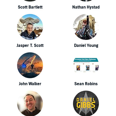
Scott Bartlett
Nathan Hystad
Jasper T. Scott
Daniel Young
John Walker
Sean Robins