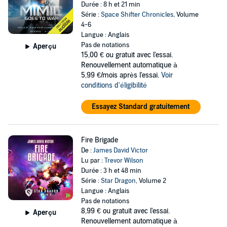
Durée : 8 h et 21 min
Série :
Space Shifter Chronicles
, Volume
4-6
Langue : Anglais
Pas de notations
Aperçu
15,00 €
ou gratuit avec l'essai.
Renouvellement automatique à
5,99 €/mois après l'essai.
Voir
conditions d'éligibilité
Essayez Standard gratuitement
Fire Brigade
De :
James David Victor
Lu par :
Trevor Wilson
Durée : 3 h et 48 min
Série :
Star Dragon
, Volume 2
Langue : Anglais
Pas de notations
8,99 €
ou gratuit avec l'essai.
Aperçu
Renouvellement automatique à