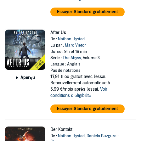
Essayez Standard gratuitement
After Us
De :
Nathan Hystad
Lu par :
Marc Vietor
Durée : 9 h et 16 min
Série :
The Abyss
, Volume 3
Langue : Anglais
Pas de notations
17,91 €
ou gratuit avec l'essai.
Aperçu
Renouvellement automatique à
5,99 €/mois après l'essai.
Voir
conditions d'éligibilité
Essayez Standard gratuitement
Der Kontakt
De :
Nathan Hystad
,
Daniela Buzgure -