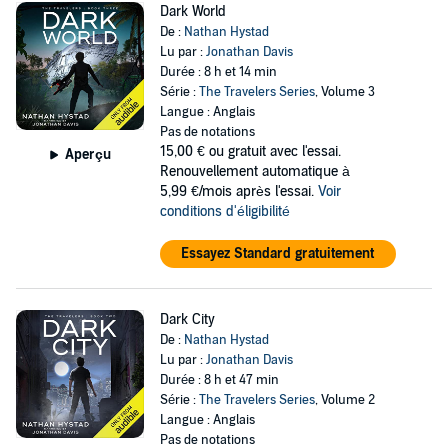
Dark World
De :
Nathan Hystad
Lu par :
Jonathan Davis
Durée : 8 h et 14 min
Série :
The Travelers Series
, Volume 3
Langue : Anglais
Pas de notations
15,00 €
ou gratuit avec l'essai.
Aperçu
Renouvellement automatique à
5,99 €/mois après l'essai.
Voir
conditions d'éligibilité
Essayez Standard gratuitement
Dark City
De :
Nathan Hystad
Lu par :
Jonathan Davis
Durée : 8 h et 47 min
Série :
The Travelers Series
, Volume 2
Langue : Anglais
Pas de notations