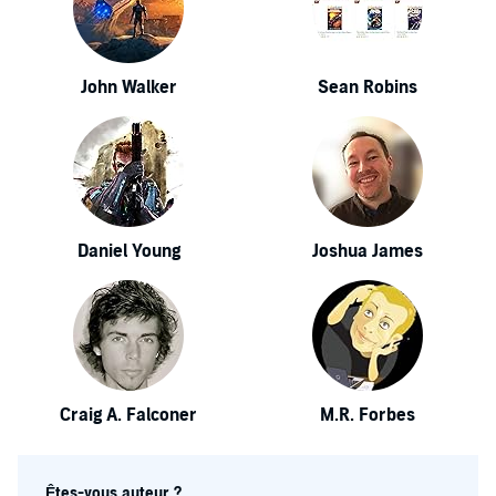
John Walker
Sean Robins
Daniel Young
Joshua James
Craig A. Falconer
M.R. Forbes
Êtes-vous auteur ?