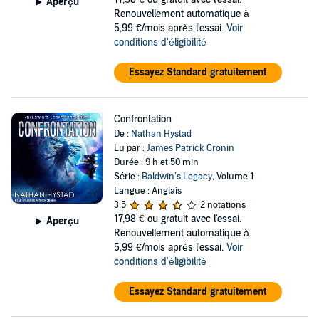
Aperçu
Renouvellement automatique à
5,99 €/mois après l'essai.
Voir
conditions d'éligibilité
Essayez Standard gratuitement
Confrontation
De :
Nathan Hystad
Lu par :
James Patrick Cronin
Durée : 9 h et 50 min
Série :
Baldwin’s Legacy
, Volume 1
Langue : Anglais
3,5
2 notations
17,98 €
ou gratuit avec l'essai.
Aperçu
Renouvellement automatique à
5,99 €/mois après l'essai.
Voir
conditions d'éligibilité
Essayez Standard gratuitement