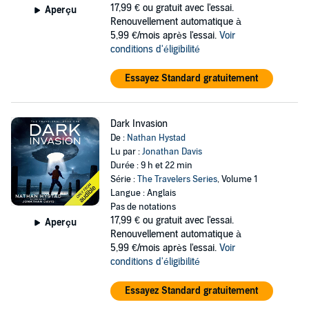
17,99 €
ou gratuit avec l'essai.
Aperçu
Renouvellement automatique à
5,99 €/mois après l'essai.
Voir
conditions d'éligibilité
Essayez Standard gratuitement
Dark Invasion
De :
Nathan Hystad
Lu par :
Jonathan Davis
Durée : 9 h et 22 min
Série :
The Travelers Series
, Volume 1
Langue : Anglais
Pas de notations
17,99 €
ou gratuit avec l'essai.
Aperçu
Renouvellement automatique à
5,99 €/mois après l'essai.
Voir
conditions d'éligibilité
Essayez Standard gratuitement