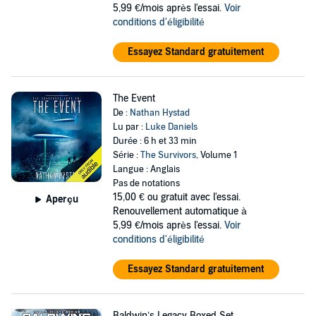
5,99 €/mois après l'essai.
Voir
conditions d'éligibilité
Essayez Standard gratuitement
The Event
De :
Nathan Hystad
Lu par :
Luke Daniels
Durée : 6 h et 33 min
Série :
The Survivors
, Volume 1
Langue : Anglais
Pas de notations
15,00 €
ou gratuit avec l'essai.
Aperçu
Renouvellement automatique à
5,99 €/mois après l'essai.
Voir
conditions d'éligibilité
Essayez Standard gratuitement
Baldwin’s Legacy Boxed Set