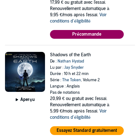
17,99 €
ou gratuit avec l'essai.
Renouvellement automatique à
9,95 €/mois après l'essai.
Voir
conditions d'éligibilité
Précommande
Shadows of the Earth
De :
Nathan Hystad
Lu par :
Jay Snyder
Durée : 10 h et 22 min
Série :
The Token
, Volume 2
Langue : Anglais
Pas de notations
20,99 €
ou gratuit avec l'essai.
Aperçu
Renouvellement automatique à
5,99 €/mois après l'essai.
Voir
conditions d'éligibilité
Essayez Standard gratuitement