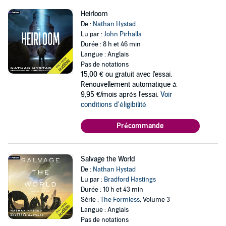
Heirloom
De :
Nathan Hystad
Lu par :
John Pirhalla
Durée : 8 h et 46 min
Langue : Anglais
Pas de notations
15,00 €
ou gratuit avec l'essai.
Renouvellement automatique à
9,95 €/mois après l'essai.
Voir
conditions d'éligibilité
Précommande
Salvage the World
De :
Nathan Hystad
Lu par :
Bradford Hastings
Durée : 10 h et 43 min
Série :
The Formless
, Volume 3
Langue : Anglais
Pas de notations