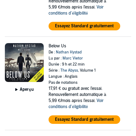
Renouvellement automatique à
5,99 €/mois après l'essai.
Voir
conditions d'éligibilité
Essayez Standard gratuitement
Below Us
De :
Nathan Hystad
Lu par :
Marc Vietor
Durée : 9 h et 22 min
Série :
The Abyss
, Volume 1
Langue : Anglais
Pas de notations
17,91 €
ou gratuit avec l'essai.
Aperçu
Renouvellement automatique à
5,99 €/mois après l'essai.
Voir
conditions d'éligibilité
Essayez Standard gratuitement