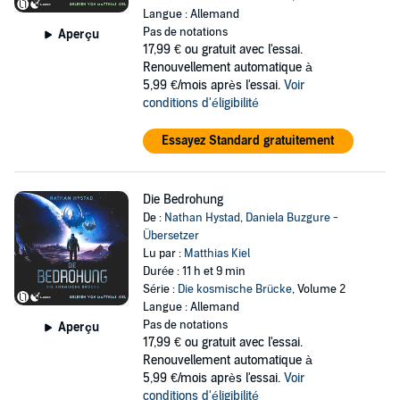
Langue : Allemand
Pas de notations
Aperçu
17,99 €
ou gratuit avec l'essai.
Renouvellement automatique à
5,99 €/mois après l'essai.
Voir
conditions d'éligibilité
Essayez Standard gratuitement
Die Bedrohung
De :
Nathan Hystad
,
Daniela Buzgure -
Übersetzer
Lu par :
Matthias Kiel
Durée : 11 h et 9 min
Série :
Die kosmische Brücke
, Volume 2
Langue : Allemand
Pas de notations
Aperçu
17,99 €
ou gratuit avec l'essai.
Renouvellement automatique à
5,99 €/mois après l'essai.
Voir
conditions d'éligibilité