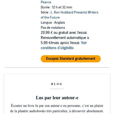
Pearce
Durée : 12 h et 32 min
Série :
L. Ron Hubbard Presents Writers
of the Future
Langue : Anglais
Pas de notations
20,99 €
ou gratuit avec l'essai.
Renouvellement automatique à
5,99 €/mois après l'essai.
Voir
conditions d'éligibilité
Essayez Standard gratuitement
BLOG
Lus par leur auteur-e
Écouter un livre lu par son auteur·e en personne, c’est un plaisir
de la planète audiobooks très particulier, à découvrir absolument.