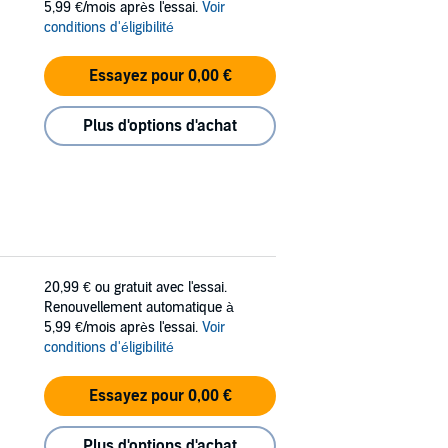
5,99 €/mois après l'essai.
Voir
conditions d'éligibilité
Essayez pour 0,00 €
Plus d'options d'achat
20,99 €
ou gratuit avec l'essai.
Renouvellement automatique à
5,99 €/mois après l'essai.
Voir
conditions d'éligibilité
Essayez pour 0,00 €
Plus d'options d'achat