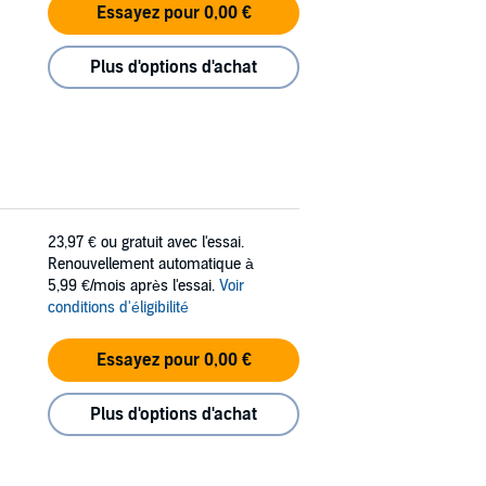
Essayez pour 0,00 €
Plus d'options d'achat
23,97 €
ou gratuit avec l'essai.
Renouvellement automatique à
5,99 €/mois après l'essai.
Voir
conditions d'éligibilité
Essayez pour 0,00 €
Plus d'options d'achat