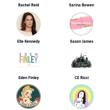
Rachel Reid
Sarina Bowen
Elle Kennedy
Saxon James
Eden Finley
CE Ricci