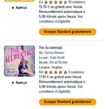
4,4
10 notations
15,70 €
ou gratuit avec l'essai.
Aperçu
Renouvellement automatique à
5,99 €/mois après l'essai.
Voir
conditions d'éligibilité
Essayez Standard gratuitement
The Accidentals
De :
Sarina Bowen
Lu par :
Kate Rudd
Durée : 9 h et 15 min
Langue : Anglais
5,0
3 notations
17,91 €
ou gratuit avec l'essai.
Renouvellement automatique à
Aperçu
5,99 €/mois après l'essai.
Voir
conditions d'éligibilité
Essayez Standard gratuitement