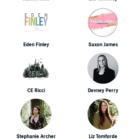
Eden Finley
Saxon James
CE Ricci
Devney Perry
Stephanie Archer
Liz Tomforde