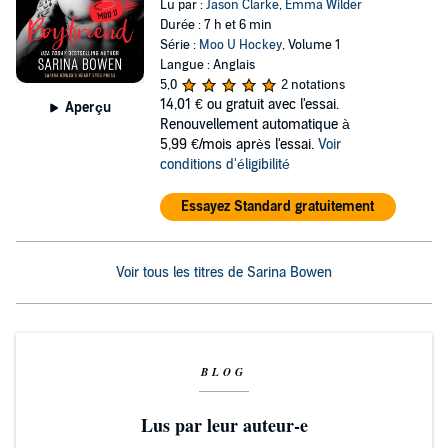
Lu par :
Jason Clarke
,
Emma Wilder
Durée : 7 h et 6 min
Série :
Moo U Hockey
, Volume 1
Langue : Anglais
5,0
2 notations
14,01 €
ou gratuit avec l'essai.
Aperçu
Renouvellement automatique à
5,99 €/mois après l'essai.
Voir
conditions d'éligibilité
Essayez Standard gratuitement
Voir tous les titres de Sarina Bowen
BLOG
Lus par leur auteur-e