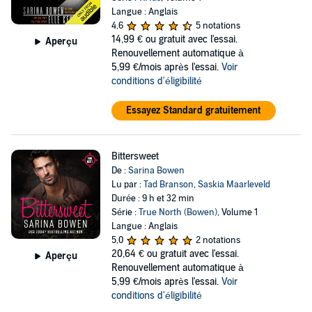
Langue : Anglais
4,6
5 notations
14,99 €
ou gratuit avec l'essai.
Aperçu
Renouvellement automatique à
5,99 €/mois après l'essai.
Voir
conditions d'éligibilité
Essayez Standard gratuitement
Bittersweet
De :
Sarina Bowen
Lu par :
Tad Branson
,
Saskia Maarleveld
Durée : 9 h et 32 min
Série :
True North (Bowen)
, Volume 1
Langue : Anglais
5,0
2 notations
20,64 €
ou gratuit avec l'essai.
Aperçu
Renouvellement automatique à
5,99 €/mois après l'essai.
Voir
conditions d'éligibilité