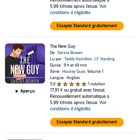
Renouvellement automatique à
5,99 €/mois après l'essai.
Voir
conditions d'éligibilité
Essayez Standard gratuitement
The New Guy
De :
Sarina Bowen
Lu par :
Teddy Hamilton
,
J.F. Harding
Durée : 9 h et 49 min
Série :
Hockey Guys
, Volume 1
Langue : Anglais
5,0
1 notation
17,91 €
ou gratuit avec l'essai.
Aperçu
Renouvellement automatique à
5,99 €/mois après l'essai.
Voir
conditions d'éligibilité
Essayez Standard gratuitement