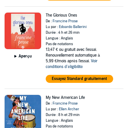
The Glorious Ones
De :
Francine Prose
Lu par :
Edoardo Ballerini
Durée : 4 h et 26 min
Langue : Anglais
Pas de notations
13,47 €
ou gratuit avec l'essai.
Renouvellement automatique à
Aperçu
5,99 €/mois après l'essai.
Voir
conditions d'éligibilité
Essayez Standard gratuitement
My New American Life
De :
Francine Prose
Lu par :
Ellen Archer
Durée : 8 h et 29 min
Langue : Anglais
Pas de notations