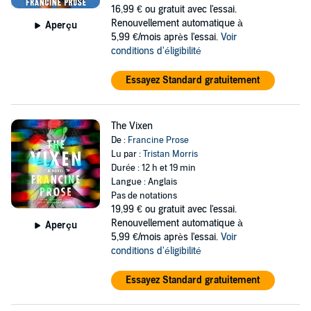
16,99 €
ou gratuit avec l'essai.
Renouvellement automatique à
Aperçu
5,99 €/mois après l'essai.
Voir
conditions d'éligibilité
Essayez Standard gratuitement
The Vixen
De :
Francine Prose
Lu par :
Tristan Morris
Durée : 12 h et 19 min
Langue : Anglais
Pas de notations
19,99 €
ou gratuit avec l'essai.
Renouvellement automatique à
Aperçu
5,99 €/mois après l'essai.
Voir
conditions d'éligibilité
Essayez Standard gratuitement