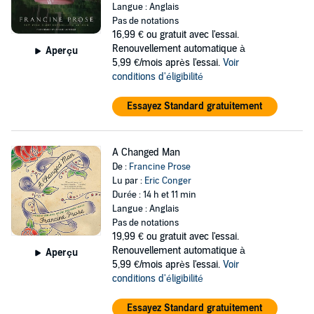
Langue : Anglais
Pas de notations
16,99 €
ou gratuit avec l'essai.
Renouvellement automatique à
Aperçu
5,99 €/mois après l'essai.
Voir
conditions d'éligibilité
Essayez Standard gratuitement
A Changed Man
De :
Francine Prose
Lu par :
Eric Conger
Durée : 14 h et 11 min
Langue : Anglais
Pas de notations
19,99 €
ou gratuit avec l'essai.
Renouvellement automatique à
Aperçu
5,99 €/mois après l'essai.
Voir
conditions d'éligibilité
Essayez Standard gratuitement