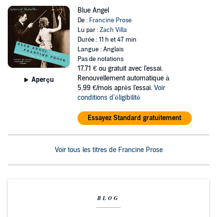
Blue Angel
De :
Francine Prose
Lu par :
Zach Villa
Durée : 11 h et 47 min
Langue : Anglais
Pas de notations
17,71 €
ou gratuit avec l'essai.
Renouvellement automatique à
Aperçu
5,99 €/mois après l'essai.
Voir
conditions d'éligibilité
Essayez Standard gratuitement
Voir tous les titres de Francine Prose
BLOG