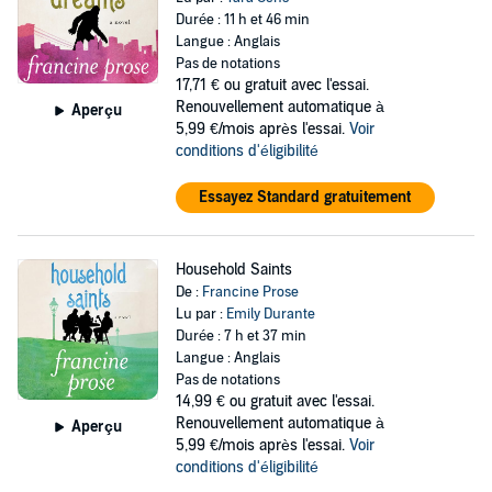
Durée : 11 h et 46 min
Langue : Anglais
Pas de notations
17,71 €
ou gratuit avec l'essai.
Renouvellement automatique à
Aperçu
5,99 €/mois après l'essai.
Voir
conditions d'éligibilité
Essayez Standard gratuitement
Household Saints
De :
Francine Prose
Lu par :
Emily Durante
Durée : 7 h et 37 min
Langue : Anglais
Pas de notations
14,99 €
ou gratuit avec l'essai.
Renouvellement automatique à
Aperçu
5,99 €/mois après l'essai.
Voir
conditions d'éligibilité