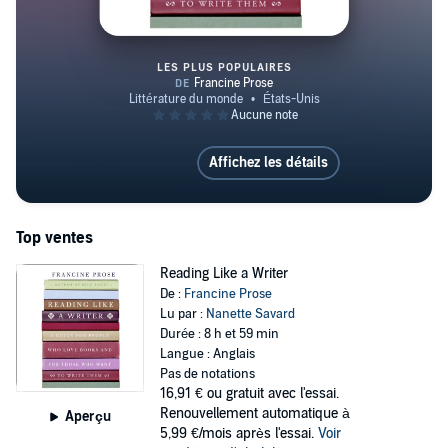
LES PLUS POPULAIRES
Reading Like a Writer
Affichez les détails
Top ventes
Reading Like a Writer
De :
Francine Prose
Lu par :
Nanette Savard
Durée : 8 h et 59 min
Langue : Anglais
Pas de notations
16,91 €
ou gratuit avec l'essai.
Renouvellement automatique à
Aperçu
5,99 €/mois après l'essai.
Voir