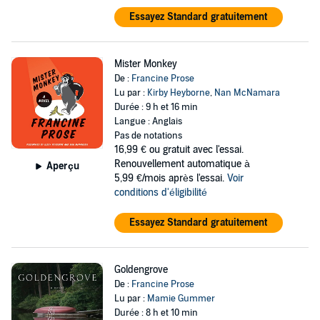
Essayez Standard gratuitement
Mister Monkey
De :
Francine Prose
Lu par :
Kirby Heyborne
,
Nan McNamara
Durée : 9 h et 16 min
Langue : Anglais
Pas de notations
16,99 €
ou gratuit avec l'essai.
Renouvellement automatique à
Aperçu
5,99 €/mois après l'essai.
Voir
conditions d'éligibilité
Essayez Standard gratuitement
Goldengrove
De :
Francine Prose
Lu par :
Mamie Gummer
Durée : 8 h et 10 min