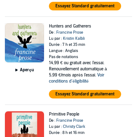
Essayez Standard gratuitement
Hunters and Gatherers
De :
Francine Prose
Lu par :
Kristin Kalbli
Durée : 7 h et 35 min
Langue : Anglais
Pas de notations
14,99 €
ou gratuit avec l'essai.
Renouvellement automatique à
Aperçu
5,99 €/mois après l'essai.
Voir
conditions d'éligibilité
Essayez Standard gratuitement
Primitive People
De :
Francine Prose
Lu par :
Christy Clark
Durée : 8 h et 16 min