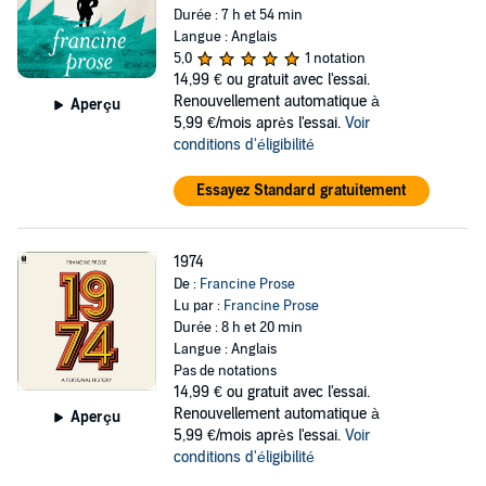
Durée : 7 h et 54 min
Langue : Anglais
5,0
1 notation
14,99 €
ou gratuit avec l'essai.
Renouvellement automatique à
Aperçu
5,99 €/mois après l'essai.
Voir
conditions d'éligibilité
Essayez Standard gratuitement
1974
De :
Francine Prose
Lu par :
Francine Prose
Durée : 8 h et 20 min
Langue : Anglais
Pas de notations
14,99 €
ou gratuit avec l'essai.
Renouvellement automatique à
Aperçu
5,99 €/mois après l'essai.
Voir
conditions d'éligibilité