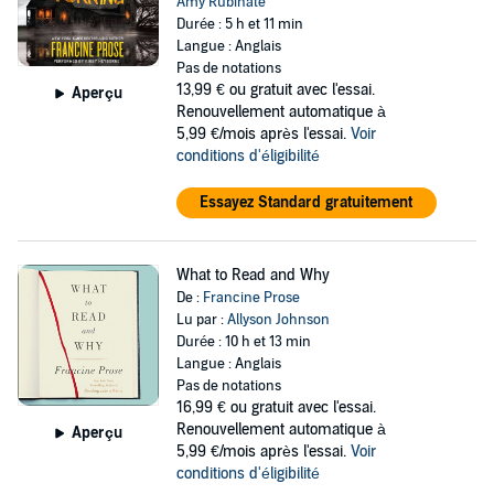
Amy Rubinate
Durée : 5 h et 11 min
Langue : Anglais
Pas de notations
13,99 €
ou gratuit avec l'essai.
Aperçu
Renouvellement automatique à
5,99 €/mois après l'essai.
Voir
conditions d'éligibilité
Essayez Standard gratuitement
What to Read and Why
De :
Francine Prose
Lu par :
Allyson Johnson
Durée : 10 h et 13 min
Langue : Anglais
Pas de notations
16,99 €
ou gratuit avec l'essai.
Renouvellement automatique à
Aperçu
5,99 €/mois après l'essai.
Voir
conditions d'éligibilité