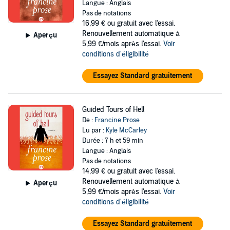
Langue : Anglais
Pas de notations
16,99 €
ou gratuit avec l'essai.
Renouvellement automatique à
Aperçu
5,99 €/mois après l'essai.
Voir
conditions d'éligibilité
Essayez Standard gratuitement
Guided Tours of Hell
De :
Francine Prose
Lu par :
Kyle McCarley
Durée : 7 h et 59 min
Langue : Anglais
Pas de notations
14,99 €
ou gratuit avec l'essai.
Renouvellement automatique à
Aperçu
5,99 €/mois après l'essai.
Voir
conditions d'éligibilité
Essayez Standard gratuitement