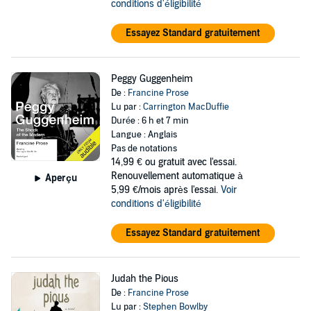
conditions d'éligibilité
Essayez Standard gratuitement
Peggy Guggenheim
De :
Francine Prose
Lu par :
Carrington MacDuffie
Durée : 6 h et 7 min
Langue : Anglais
Pas de notations
14,99 €
ou gratuit avec l'essai.
Renouvellement automatique à
Aperçu
5,99 €/mois après l'essai.
Voir
conditions d'éligibilité
Essayez Standard gratuitement
Judah the Pious
De :
Francine Prose
Lu par :
Stephen Bowlby