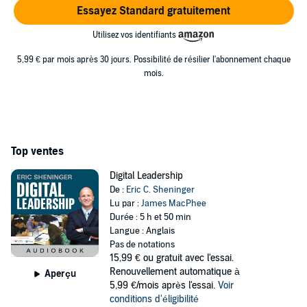
Essayez Standard gratuitement
Utilisez vos identifiants
5,99 € par mois après 30 jours. Possibilité de résilier l'abonnement chaque
mois.
Top ventes
Digital Leadership
De :
Eric C. Sheninger
Lu par :
James MacPhee
Durée : 5 h et 50 min
Langue : Anglais
Pas de notations
15,99 €
ou gratuit avec l'essai.
Renouvellement automatique à
Aperçu
5,99 €/mois après l'essai.
Voir
conditions d'éligibilité