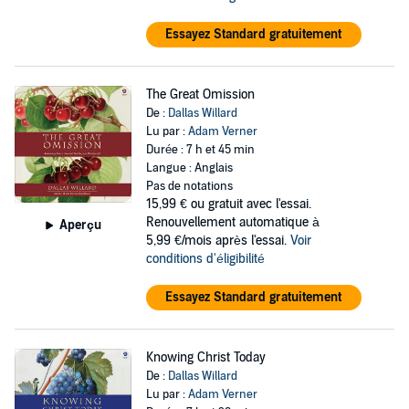
Essayez Standard gratuitement
The Great Omission
De :
Dallas Willard
Lu par :
Adam Verner
Durée : 7 h et 45 min
Langue : Anglais
Pas de notations
15,99 €
ou gratuit avec l'essai.
Renouvellement automatique à
Aperçu
5,99 €/mois après l'essai.
Voir
conditions d'éligibilité
Essayez Standard gratuitement
Knowing Christ Today
De :
Dallas Willard
Lu par :
Adam Verner