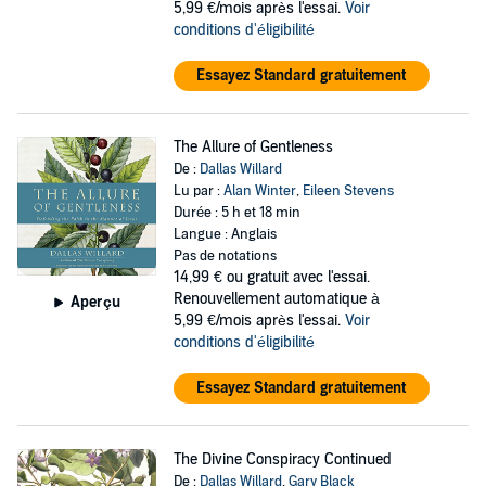
5,99 €/mois après l'essai.
Voir
conditions d'éligibilité
Essayez Standard gratuitement
The Allure of Gentleness
De :
Dallas Willard
Lu par :
Alan Winter
,
Eileen Stevens
Durée : 5 h et 18 min
Langue : Anglais
Pas de notations
14,99 €
ou gratuit avec l'essai.
Renouvellement automatique à
Aperçu
5,99 €/mois après l'essai.
Voir
conditions d'éligibilité
Essayez Standard gratuitement
The Divine Conspiracy Continued
De :
Dallas Willard
,
Gary Black