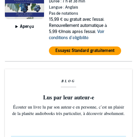
Durée : 7 h et 38 min
Langue : Anglais
Pas de notations
15,99 €
ou gratuit avec l'essai.
Renouvellement automatique à
Aperçu
5,99 €/mois après l'essai.
Voir
conditions d'éligibilité
Essayez Standard gratuitement
BLOG
Lus par leur auteur-e
Écouter un livre lu par son auteur·e en personne, c’est un plaisir
de la planète audiobooks très particulier, à découvrir absolument.