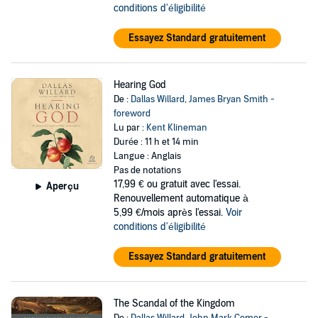
conditions d'éligibilité
Essayez Standard gratuitement
Hearing God
De :
Dallas Willard
,
James Bryan Smith -
foreword
Lu par :
Kent Klineman
Durée : 11 h et 14 min
Langue : Anglais
Pas de notations
17,99 €
ou gratuit avec l'essai.
Aperçu
Renouvellement automatique à
5,99 €/mois après l'essai.
Voir
conditions d'éligibilité
Essayez Standard gratuitement
The Scandal of the Kingdom