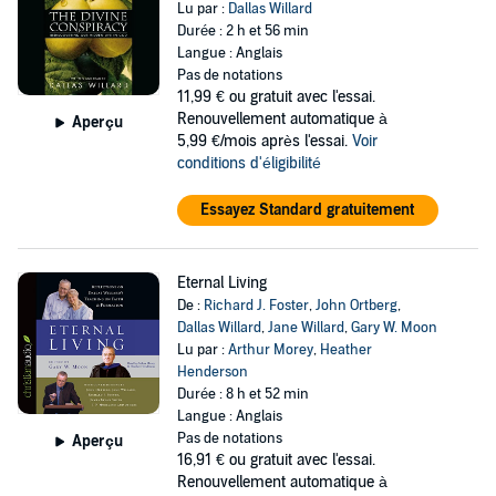
Lu par :
Dallas Willard
Durée : 2 h et 56 min
Langue : Anglais
Pas de notations
11,99 €
ou gratuit avec l'essai.
Renouvellement automatique à
Aperçu
5,99 €/mois après l'essai.
Voir
conditions d'éligibilité
Essayez Standard gratuitement
Eternal Living
De :
Richard J. Foster
,
John Ortberg
,
Dallas Willard
,
Jane Willard
,
Gary W. Moon
Lu par :
Arthur Morey
,
Heather
Henderson
Durée : 8 h et 52 min
Langue : Anglais
Pas de notations
Aperçu
16,91 €
ou gratuit avec l'essai.
Renouvellement automatique à