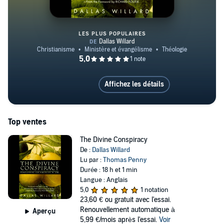
LES PLUS POPULAIRES
The Divine Conspiracy
Affichez les détails
Top ventes
The Divine Conspiracy
De :
Dallas Willard
Lu par :
Thomas Penny
Durée : 18 h et 1 min
Langue : Anglais
5,0
1 notation
23,60 €
ou gratuit avec l'essai.
Renouvellement automatique à
Aperçu
5,99 €/mois après l'essai.
Voir