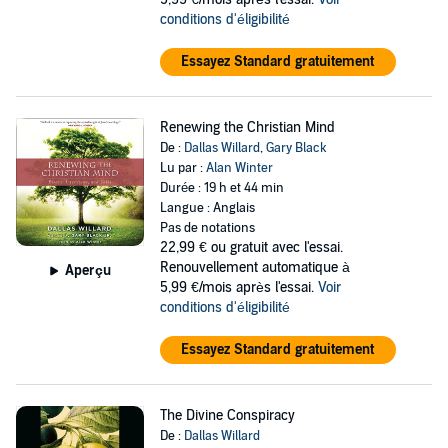
conditions d'éligibilité
Essayez Standard gratuitement
Renewing the Christian Mind
De :
Dallas Willard
,
Gary Black
Lu par :
Alan Winter
Durée : 19 h et 44 min
Langue : Anglais
Pas de notations
22,99 €
ou gratuit avec l'essai.
Renouvellement automatique à
Aperçu
5,99 €/mois après l'essai.
Voir
conditions d'éligibilité
Essayez Standard gratuitement
The Divine Conspiracy
De :
Dallas Willard