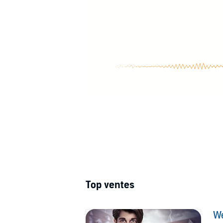
Top ventes
W