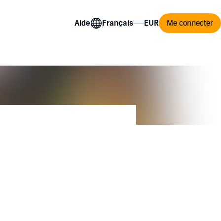
Aide
Me connecter