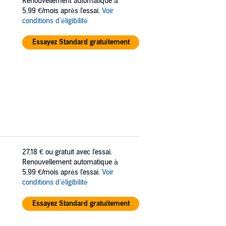
Renouvellement automatique à
5,99 €/mois après l'essai.
Voir
conditions d'éligibilité
Essayez Standard gratuitement
27,18 €
ou gratuit avec l'essai.
Renouvellement automatique à
5,99 €/mois après l'essai.
Voir
conditions d'éligibilité
Essayez Standard gratuitement