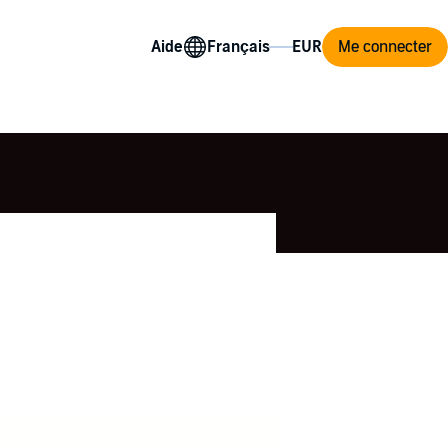
Aide
Me connecter