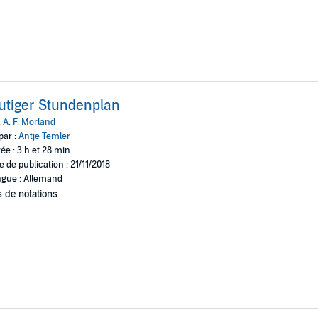
utiger Stundenplan
:
A. F. Morland
par :
Antje Temler
ée : 3 h et 28 min
e de publication : 21/11/2018
gue : Allemand
 de notations