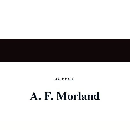
AUTEUR
A. F. Morland