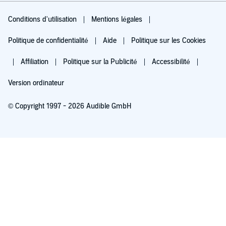
Conditions d'utilisation
Mentions légales
Politique de confidentialité
Aide
Politique sur les Cookies
Affiliation
Politique sur la Publicité
Accessibilité
Version ordinateur
© Copyright 1997 - 2026 Audible GmbH
Essayez pour 0,00 €
Renouvellement automatique à 5,99 €/mois après 30 jours. Annulation possible
chaque mois.