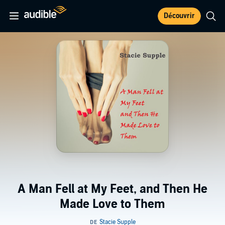
Découvrir
A Man Fell at My Feet, and Then He
Made Love to Them