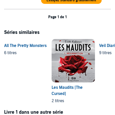
Essayez Standard gratuitement
Page 1 de 1
Séries similaires
All The Pretty Monsters
Veil Diar
6 titres
9 titres
Les Maudits [The
Cursed]
2 titres
Livre 1 dans une autre série