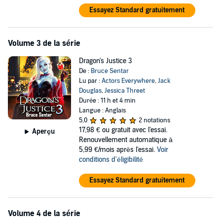
Essayez Standard gratuitement
Volume 3 de la série
Dragon's Justice 3
De :
Bruce Sentar
Lu par :
Actors Everywhere
,
Jack
Douglas
,
Jessica Threet
Durée : 11 h et 4 min
Langue : Anglais
5,0
2 notations
17,98 €
ou gratuit avec l'essai.
Aperçu
Renouvellement automatique à
5,99 €/mois après l'essai.
Voir
conditions d'éligibilité
Essayez Standard gratuitement
Volume 4 de la série