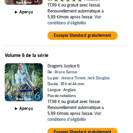
17,99 €
ou gratuit avec l'essai.
Renouvellement automatique à
Aperçu
5,99 €/mois après l'essai.
Voir
conditions d'éligibilité
Essayez Standard gratuitement
Volume 6 de la série
Dragon's Justice 6
De :
Bruce Sentar
Lu par :
Jessica Threet
,
Jack Douglas
Durée : 10 h et 44 min
Langue : Anglais
Pas de notations
17,98 €
ou gratuit avec l'essai.
Renouvellement automatique à
Aperçu
5,99 €/mois après l'essai.
Voir
conditions d'éligibilité
Essayez Standard gratuitement