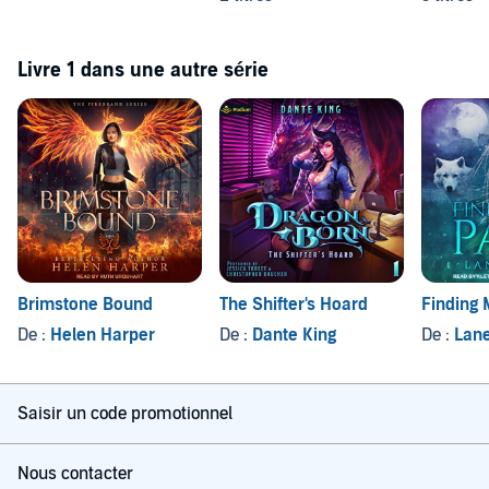
Livre 1 dans une autre série
Brimstone Bound
The Shifter's Hoard
Finding 
De :
Helen Harper
De :
Dante King
De :
Lane
Saisir un code promotionnel
Nous contacter