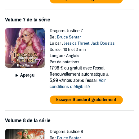
Volume 7 de la série
Dragon's Justice 7
De :
Bruce Sentar
Lu par :
Jessica Threet
,
Jack Douglas
Durée : 10 h et 3 min
Langue : Anglais
Pas de notations
17,98 €
ou gratuit avec l'essai.
Renouvellement automatique à
Aperçu
5,99 €/mois après l'essai.
Voir
conditions d'éligibilité
Essayez Standard gratuitement
Volume 8 de la série
Dragon's Justice 8
De :
Bruce Sentar