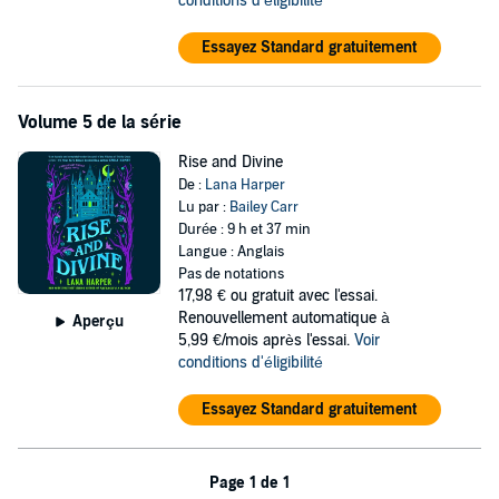
conditions d'éligibilité
Essayez Standard gratuitement
Volume 5 de la série
Rise and Divine
De :
Lana Harper
Lu par :
Bailey Carr
Durée : 9 h et 37 min
Langue : Anglais
Pas de notations
17,98 €
ou gratuit avec l'essai.
Renouvellement automatique à
Aperçu
5,99 €/mois après l'essai.
Voir
conditions d'éligibilité
Essayez Standard gratuitement
Page 1 de 1