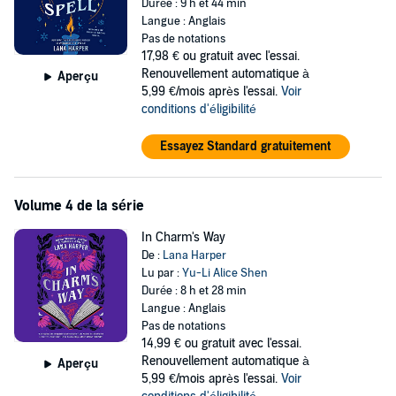
Durée : 9 h et 44 min
Langue : Anglais
Pas de notations
17,98 €
ou gratuit avec l'essai.
Renouvellement automatique à
Aperçu
5,99 €/mois après l'essai.
Voir
conditions d'éligibilité
Essayez Standard gratuitement
Volume 4 de la série
In Charm's Way
De :
Lana Harper
Lu par :
Yu-Li Alice Shen
Durée : 8 h et 28 min
Langue : Anglais
Pas de notations
14,99 €
ou gratuit avec l'essai.
Renouvellement automatique à
Aperçu
5,99 €/mois après l'essai.
Voir