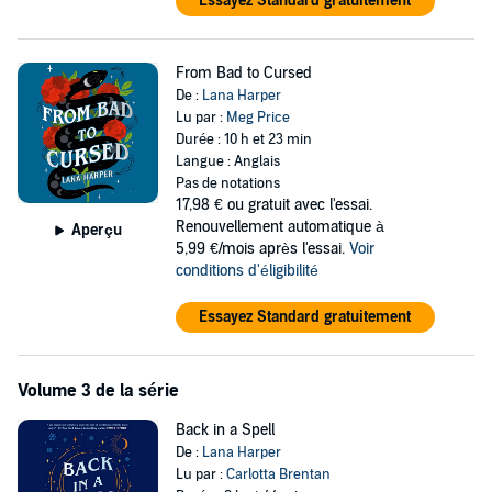
Essayez Standard gratuitement
From Bad to Cursed
De :
Lana Harper
Lu par :
Meg Price
Durée : 10 h et 23 min
Langue : Anglais
Pas de notations
17,98 €
ou gratuit avec l'essai.
Renouvellement automatique à
Aperçu
5,99 €/mois après l'essai.
Voir
conditions d'éligibilité
Essayez Standard gratuitement
Volume 3 de la série
Back in a Spell
De :
Lana Harper
Lu par :
Carlotta Brentan