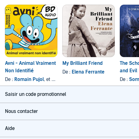
Avni - Animal Vraiment
My Brilliant Friend
The Scho
Non Identifié
and Evil
De :
Elena Ferrante
De :
Romain Pujol
, et autres
De :
Som
Saisir un code promotionnel
Nous contacter
Aide