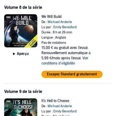
Volume 8 de la série
We Will Build
De :
Michael Anderle
Lu par :
Emily Beresford
Durée : 8 h et 26 min
Langue : Anglais
Pas de notations
15,00 €
ou gratuit avec l'essai.
Renouvellement automatique à
Aperçu
5,99 €/mois après l'essai.
Voir
conditions d'éligibilité
Essayez Standard gratuitement
Volume 9 de la série
It's Hell to Choose
De :
Michael Anderle
Lu par :
Emily Beresford