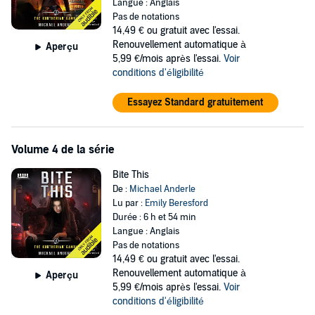
Langue : Anglais
Pas de notations
14,49 €
ou gratuit avec l'essai.
Renouvellement automatique à
Aperçu
5,99 €/mois après l'essai.
Voir
conditions d'éligibilité
Essayez Standard gratuitement
Volume 4 de la série
Bite This
De :
Michael Anderle
Lu par :
Emily Beresford
Durée : 6 h et 54 min
Langue : Anglais
Pas de notations
14,49 €
ou gratuit avec l'essai.
Renouvellement automatique à
Aperçu
5,99 €/mois après l'essai.
Voir
conditions d'éligibilité