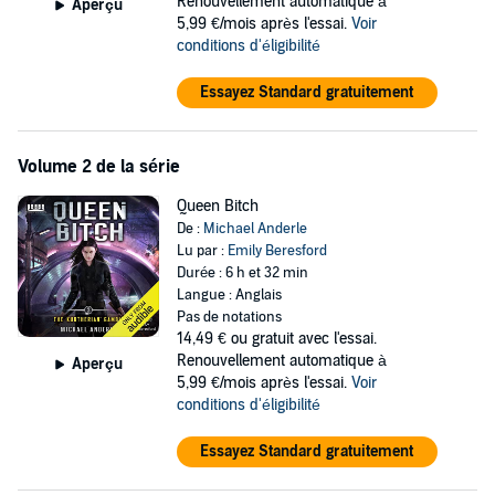
Renouvellement automatique à
Aperçu
5,99 €/mois après l'essai.
Voir
conditions d'éligibilité
Essayez Standard gratuitement
Volume 2 de la série
Queen Bitch
De :
Michael Anderle
Lu par :
Emily Beresford
Durée : 6 h et 32 min
Langue : Anglais
Pas de notations
14,49 €
ou gratuit avec l'essai.
Renouvellement automatique à
Aperçu
5,99 €/mois après l'essai.
Voir
conditions d'éligibilité
Essayez Standard gratuitement