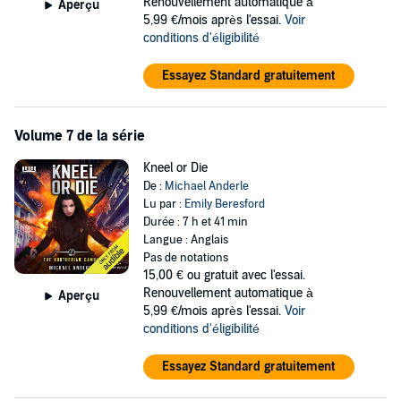
Renouvellement automatique à
Aperçu
5,99 €/mois après l'essai.
Voir
conditions d'éligibilité
Essayez Standard gratuitement
Volume 7 de la série
Kneel or Die
De :
Michael Anderle
Lu par :
Emily Beresford
Durée : 7 h et 41 min
Langue : Anglais
Pas de notations
15,00 €
ou gratuit avec l'essai.
Renouvellement automatique à
Aperçu
5,99 €/mois après l'essai.
Voir
conditions d'éligibilité
Essayez Standard gratuitement