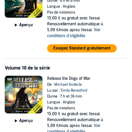
Durée : 8 h et 6 min
Langue : Anglais
Pas de notations
15,00 €
ou gratuit avec l'essai.
Renouvellement automatique à
Aperçu
5,99 €/mois après l'essai.
Voir
conditions d'éligibilité
Essayez Standard gratuitement
Volume 10 de la série
Release the Dogs of War
De :
Michael Anderle
Lu par :
Emily Beresford
Durée : 7 h et 36 min
Langue : Anglais
Pas de notations
15,00 €
ou gratuit avec l'essai.
Renouvellement automatique à
Aperçu
5,99 €/mois après l'essai.
Voir
conditions d'éligibilité