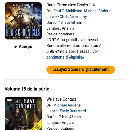
Boris Chronicles: Books 1-4
De :
Paul C. Middleton
,
Michael Anderle
Lu par :
Chris Abernathy
Durée : 18 h et 48 min
Langue : Anglais
Pas de notations
23,97 €
ou gratuit avec l'essai.
Renouvellement automatique à
Aperçu
5,99 €/mois après l'essai.
Voir
conditions d'éligibilité
Essayez Standard gratuitement
Volume 15 de la série
We Have Contact
De :
Michael Anderle
Lu par :
Emily Beresford
Durée : 7 h et 46 min
Langue : Anglais
Pas de notations