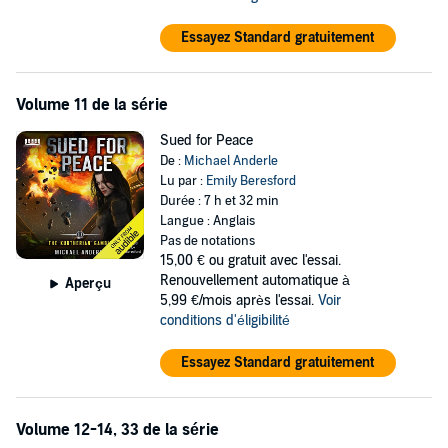
Essayez Standard gratuitement
Volume 11 de la série
Sued for Peace
De :
Michael Anderle
Lu par :
Emily Beresford
Durée : 7 h et 32 min
Langue : Anglais
Pas de notations
15,00 €
ou gratuit avec l'essai.
Renouvellement automatique à
Aperçu
5,99 €/mois après l'essai.
Voir
conditions d'éligibilité
Essayez Standard gratuitement
Volume 12-14, 33 de la série