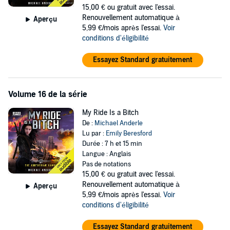
15,00 €
ou gratuit avec l'essai.
Renouvellement automatique à
Aperçu
5,99 €/mois après l'essai.
Voir
conditions d'éligibilité
Essayez Standard gratuitement
Volume 16 de la série
My Ride Is a Bitch
De :
Michael Anderle
Lu par :
Emily Beresford
Durée : 7 h et 15 min
Langue : Anglais
Pas de notations
15,00 €
ou gratuit avec l'essai.
Renouvellement automatique à
Aperçu
5,99 €/mois après l'essai.
Voir
conditions d'éligibilité
Essayez Standard gratuitement