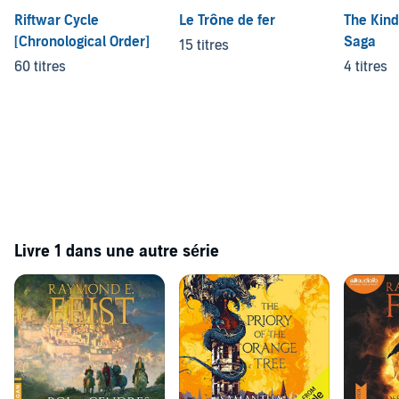
Riftwar Cycle
Le Trône de fer
The Kind
[Chronological Order]
Saga
15 titres
60 titres
4 titres
Livre 1 dans une autre série