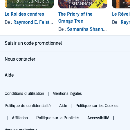
Le Roi des cendres
The Priory of the
Le Révei
Orange Tree
De :
Raymond E. Feist
, et autres
De :
Raym
De :
Samantha Shannon
Saisir un code promotionnel
Nous contacter
Aide
Conditions d'utilisation
Mentions légales
Politique de confidentialité
Aide
Politique sur les Cookies
Affiliation
Politique sur la Publicité
Accessibilité