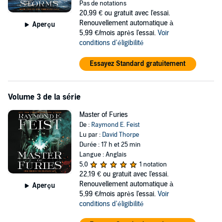
Pas de notations
20,99 €
ou gratuit avec l'essai.
Renouvellement automatique à
Aperçu
5,99 €/mois après l'essai.
Voir
conditions d'éligibilité
Essayez Standard gratuitement
Volume 3 de la série
Master of Furies
De :
Raymond E. Feist
Lu par :
David Thorpe
Durée : 17 h et 25 min
Langue : Anglais
5,0
1 notation
22,19 €
ou gratuit avec l'essai.
Renouvellement automatique à
Aperçu
5,99 €/mois après l'essai.
Voir
conditions d'éligibilité