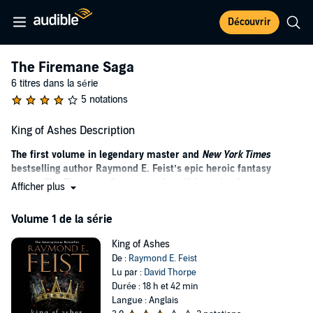
Découvrir
The Firemane Saga
6 titres dans la série
5 notations
King of Ashes Description
The first volume in legendary master and
New York Times
bestselling author Raymond E. Feist’s epic heroic fantasy
series, The Firemane Saga – an electrifying tale of two young
Afficher plus
men whose choices will determine a world’s destiny.
Volume 1 de la série
The world of Garn once boasted five great kingdoms, until the King
of Ithrace was defeated and every member of his family executed
King of Ashes
by Lodavico, the ruthless King of Sandura, a man with ambitions to
De :
Raymond E. Feist
rule the world.
Lu par :
David Thorpe
Ithrace's ruling family were the legendary Firemanes, and
Durée : 18 h et 42 min
represented a great danger to the other kings. Now four great
Langue : Anglais