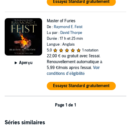
Essayez Standard gratuitement
Master of Furies
De :
Raymond E. Feist
Lu par :
David Thorpe
Durée : 17 h et 25 min
Langue : Anglais
5,0
1 notation
22,00 €
ou gratuit avec l'essai.
Renouvellement automatique à
Aperçu
5,99 €/mois après l'essai.
Voir
conditions d'éligibilité
Essayez Standard gratuitement
Page 1 de 1
Séries similaires