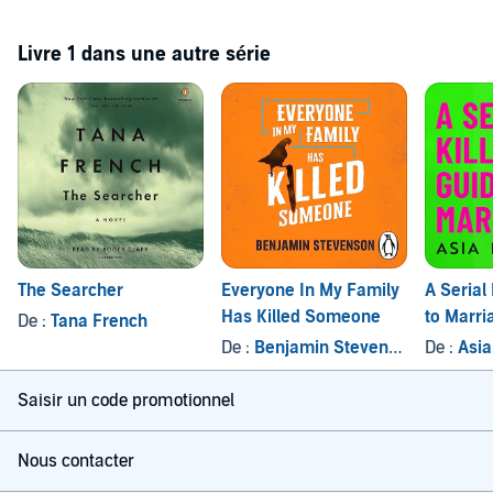
Livre 1 dans une autre série
The Searcher
Everyone In My Family
A Serial 
Has Killed Someone
to Marri
De :
Tana French
De :
Benjamin Stevenson
De :
Asi
Saisir un code promotionnel
Nous contacter