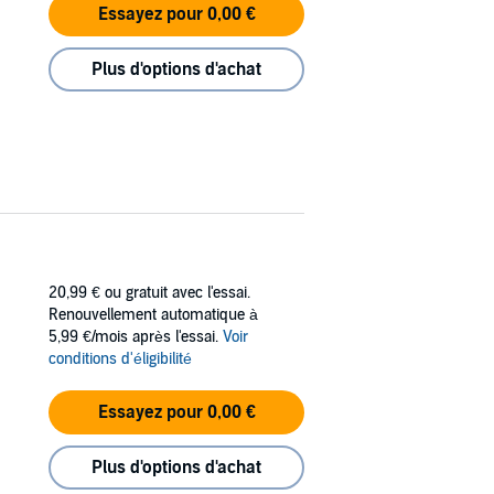
Essayez pour 0,00 €
Plus d'options d'achat
20,99 €
ou gratuit avec l'essai.
Renouvellement automatique à
5,99 €/mois après l'essai.
Voir
conditions d'éligibilité
Essayez pour 0,00 €
Plus d'options d'achat