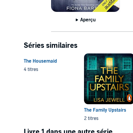
Aperçu
Séries similaires
The Housemaid
4 titres
The Family Upstairs
2 titres
Livre 1 dans une autre série