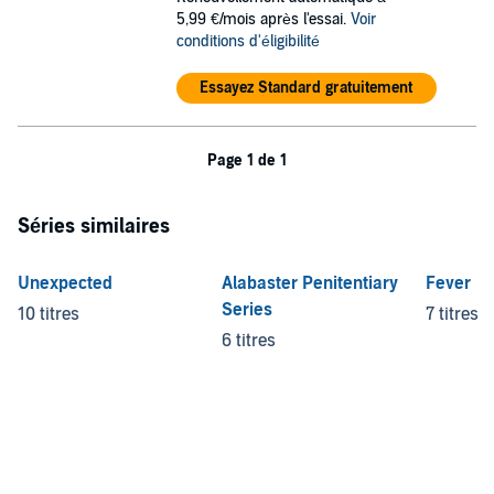
5,99 €/mois après l'essai.
Voir
conditions d'éligibilité
Essayez Standard gratuitement
Page 1 de 1
Séries similaires
Unexpected
Alabaster Penitentiary
Fever
Series
10 titres
7 titres
6 titres