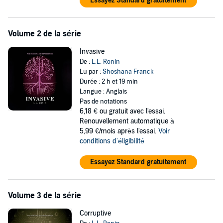
Essayez Standard gratuitement
Volume 2 de la série
Invasive
De :
L.L. Ronin
Lu par :
Shoshana Franck
Durée : 2 h et 19 min
Langue : Anglais
Pas de notations
6,18 €
ou gratuit avec l'essai.
Renouvellement automatique à
5,99 €/mois après l'essai.
Voir
conditions d'éligibilité
Essayez Standard gratuitement
Volume 3 de la série
Corruptive