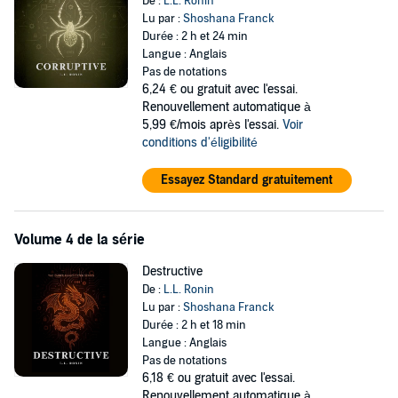
De :
L.L. Ronin
Lu par :
Shoshana Franck
Durée : 2 h et 24 min
Langue : Anglais
Pas de notations
6,24 €
ou gratuit avec l'essai.
Renouvellement automatique à
5,99 €/mois après l'essai.
Voir
conditions d'éligibilité
Essayez Standard gratuitement
Volume 4 de la série
Destructive
De :
L.L. Ronin
Lu par :
Shoshana Franck
Durée : 2 h et 18 min
Langue : Anglais
Pas de notations
6,18 €
ou gratuit avec l'essai.
Renouvellement automatique à