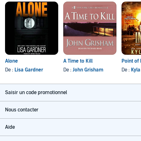
A Time to Kill
Point of
Alone
De :
John Grisham
De :
Kyla
De :
Lisa Gardner
Saisir un code promotionnel
Nous contacter
Aide