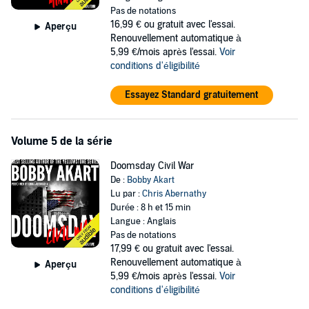
Pas de notations
16,99 €
ou gratuit avec l'essai.
Aperçu
Renouvellement automatique à
5,99 €/mois après l'essai.
Voir
conditions d'éligibilité
Essayez Standard gratuitement
Volume 5 de la série
Doomsday Civil War
De :
Bobby Akart
Lu par :
Chris Abernathy
Durée : 8 h et 15 min
Langue : Anglais
Pas de notations
17,99 €
ou gratuit avec l'essai.
Renouvellement automatique à
Aperçu
5,99 €/mois après l'essai.
Voir
conditions d'éligibilité