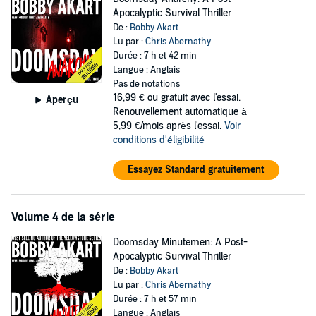
Apocalyptic Survival Thriller
De :
Bobby Akart
Lu par :
Chris Abernathy
Durée : 7 h et 42 min
Langue : Anglais
Pas de notations
16,99 €
ou gratuit avec l'essai.
Aperçu
Renouvellement automatique à
5,99 €/mois après l'essai.
Voir
conditions d'éligibilité
Essayez Standard gratuitement
Volume 4 de la série
Doomsday Minutemen: A Post-
Apocalyptic Survival Thriller
De :
Bobby Akart
Lu par :
Chris Abernathy
Durée : 7 h et 57 min
Langue : Anglais