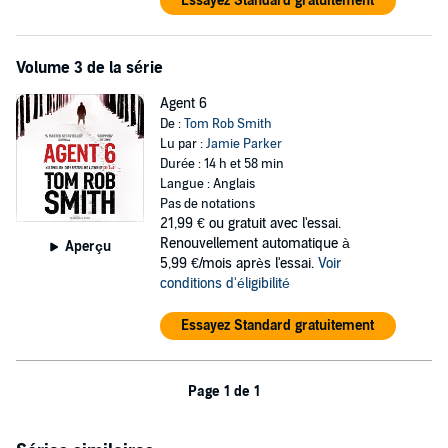
Essayez Standard gratuitement
Volume 3 de la série
Agent 6
De :
Tom Rob Smith
Lu par :
Jamie Parker
Durée : 14 h et 58 min
Langue : Anglais
Pas de notations
21,99 €
ou gratuit avec l'essai.
Renouvellement automatique à
Aperçu
5,99 €/mois après l'essai.
Voir
conditions d'éligibilité
Essayez Standard gratuitement
Page 1 de 1