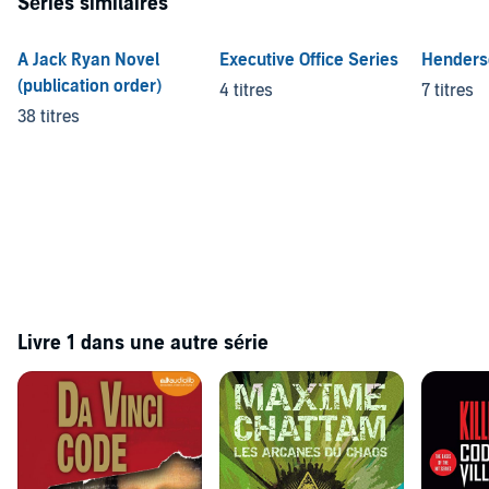
Séries similaires
A Jack Ryan Novel
Executive Office Series
Henders
(publication order)
4 titres
7 titres
38 titres
Livre 1 dans une autre série