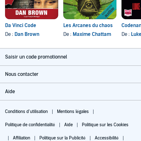
Da Vinci Code
Les Arcanes du chaos
Codenam
De :
Dan Brown
De :
Maxime Chattam
De :
Luke
Saisir un code promotionnel
Nous contacter
Aide
Conditions d'utilisation
Mentions légales
Politique de confidentialité
Aide
Politique sur les Cookies
Affiliation
Politique sur la Publicité
Accessibilité